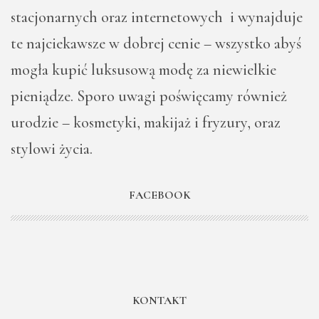
stacjonarnych oraz internetowych i wynajduje
te najciekawsze w dobrej cenie – wszystko abyś
mogła kupić luksusową modę za niewielkie
pieniądze. Sporo uwagi poświęcamy również
urodzie – kosmetyki, makijaż i fryzury, oraz
stylowi życia.
FACEBOOK
KONTAKT