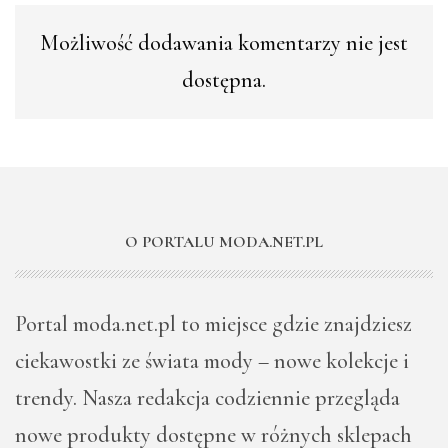
Możliwość dodawania komentarzy nie jest
dostępna.
O PORTALU MODA.NET.PL
Portal moda.net.pl to miejsce gdzie znajdziesz
ciekawostki ze świata mody – nowe kolekcje i
trendy. Nasza redakcja codziennie przegląda
nowe produkty dostępne w różnych sklepach