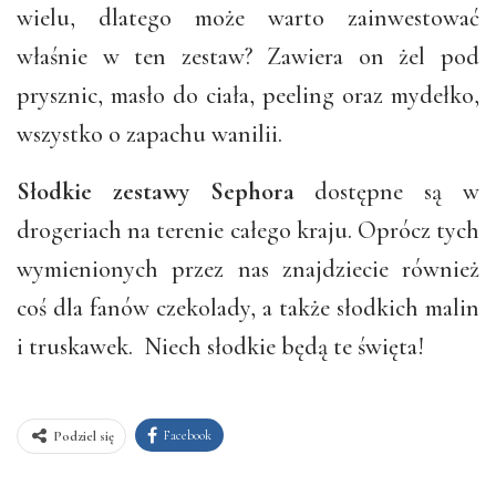
wielu, dlatego może warto zainwestować
właśnie w ten zestaw? Zawiera on żel pod
prysznic, masło do ciała, peeling oraz mydełko,
wszystko o zapachu wanilii.
Słodkie zestawy Sephora
dostępne są w
drogeriach na terenie całego kraju. Oprócz tych
wymienionych przez nas znajdziecie również
coś dla fanów czekolady, a także słodkich malin
i truskawek. Niech słodkie będą te święta!
Facebook
Podziel się