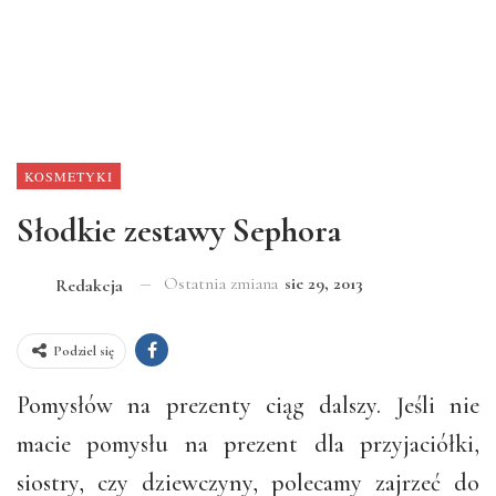
KOSMETYKI
Słodkie zestawy Sephora
Ostatnia zmiana
sie 29, 2013
Redakcja
Podziel się
Pomysłów na prezenty ciąg dalszy. Jeśli nie
macie pomysłu na prezent dla przyjaciółki,
siostry, czy dziewczyny, polecamy zajrzeć do