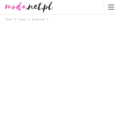
Start
Uroda
Kosmetyki