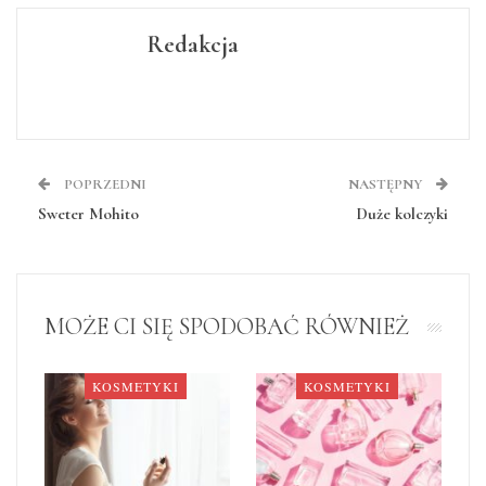
Redakcja
POPRZEDNI
NASTĘPNY
Sweter Mohito
Duże kolczyki
MOŻE CI SIĘ SPODOBAĆ RÓWNIEŻ
KOSMETYKI
KOSMETYKI