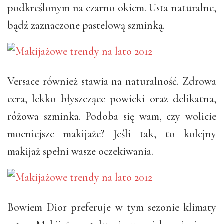
podkreślonym na czarno okiem. Usta naturalne,
bądź zaznaczone pastelową szminką.
Versace również stawia na naturalność. Zdrowa
cera, lekko błyszczące powieki oraz delikatna,
różowa szminka. Podoba się wam, czy wolicie
mocniejsze makijaże? Jeśli tak, to kolejny
makijaż spełni wasze oczekiwania.
Bowiem Dior preferuje w tym sezonie klimaty