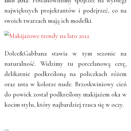
lato 2012
? Postanowiliśmy spojrzeć na wybiegi
największych projektantów i podejrzeć, co na
swoich twarzach mają ich modelki.
Dolce&Gabbana stawia w tym sezonie na
naturalność. Widzimy tu porcelanową cerę,
delikatnie podkreśloną na policzkach różem
oraz usta w kolorze nude. Brzoskwiniowy cień
do powiek został podkreślony makijażem oka w
kocim stylu, który najbardziej rzuca się w oczy.