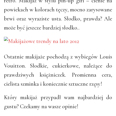
retro. Makijaż w stylu pin-up girl – cienie na
powiekach w kolorach tęczy, mocno zarysowane
brwi oraz wyraziste usta. Słodko, prawda? Ale
może być jeszcze bardziej słodko..
Ostatnie makijaże pochodzą z wybiegów Louis
Vouitton. Słodkie, cukierkowe, należące do
prawdziwych księżniczek. Promienna cera,
cielista szminka i koniecznie sztuczne rzęsy!
Który makijaż przypadł wam najbardziej do
gustu? Czekamy na wasze opinie!