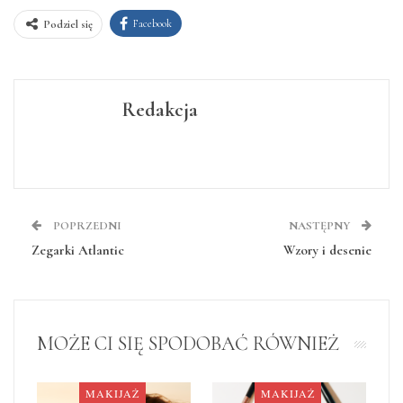
Facebook
Podziel się
Redakcja
POPRZEDNI
NASTĘPNY
Zegarki Atlantic
Wzory i desenie
MOŻE CI SIĘ SPODOBAĆ RÓWNIEŻ
MAKIJAŻ
MAKIJAŻ