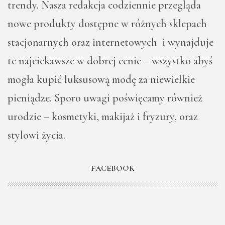
trendy. Nasza redakcja codziennie przegląda
nowe produkty dostępne w różnych sklepach
stacjonarnych oraz internetowych i wynajduje
te najciekawsze w dobrej cenie – wszystko abyś
mogła kupić luksusową modę za niewielkie
pieniądze. Sporo uwagi poświęcamy również
urodzie – kosmetyki, makijaż i fryzury, oraz
stylowi życia.
FACEBOOK