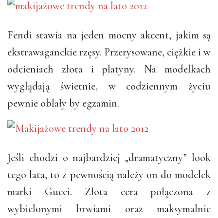
Fendi stawia na jeden mocny akcent, jakim są
ekstrawaganckie rzęsy. Przerysowane, ciężkie i w
odcieniach złota i platyny. Na modelkach
wyglądają świetnie, w codziennym życiu
pewnie oblały by egzamin.
Jeśli chodzi o najbardziej „dramatyczny” look
tego lata, to z pewnością należy on do modelek
marki Gucci. Złota cera połączona z
wybielonymi brwiami oraz maksymalnie