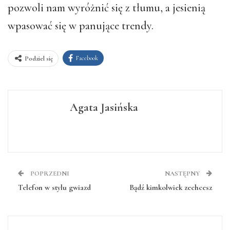
pozwoli nam wyróżnić się z tłumu, a jesienią
wpasować się w panujące trendy.
Facebook
Podziel się
Agata Jasińska
POPRZEDNI
NASTĘPNY
Telefon w stylu gwiazd
Bądź kimkolwiek zechcesz