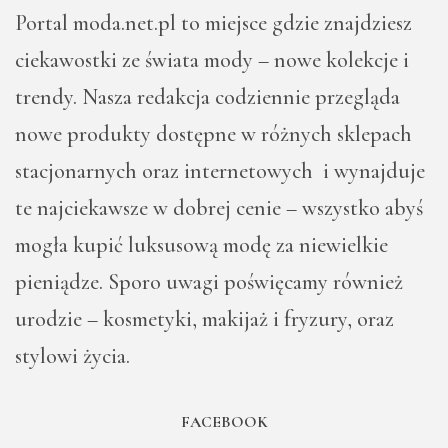
Portal moda.net.pl to miejsce gdzie znajdziesz
ciekawostki ze świata mody – nowe kolekcje i
trendy. Nasza redakcja codziennie przegląda
nowe produkty dostępne w różnych sklepach
stacjonarnych oraz internetowych i wynajduje
te najciekawsze w dobrej cenie – wszystko abyś
mogła kupić luksusową modę za niewielkie
pieniądze. Sporo uwagi poświęcamy również
urodzie – kosmetyki, makijaż i fryzury, oraz
stylowi życia.
FACEBOOK