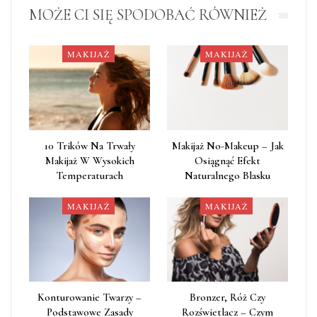
MOŻE CI SIĘ SPODOBAĆ RÓWNIEŻ
MAKIJAŻ
MAKIJAŻ
10 Trików Na Trwały
Makijaż No-Makeup – Jak
Makijaż W Wysokich
Osiągnąć Efekt
Temperaturach
Naturalnego Blasku
MAKIJAŻ
MAKIJAŻ
Konturowanie Twarzy –
Bronzer, Róż Czy
Podstawowe Zasady
Rozświetlacz – Czym