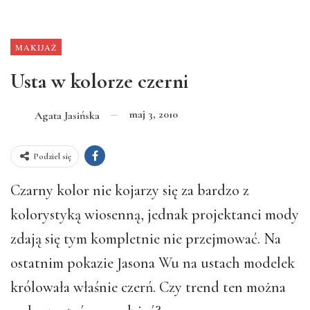
MAKIJAŻ
Usta w kolorze czerni
maj 3, 2010
Agata Jasińska
Podziel się
Czarny kolor nie kojarzy się za bardzo z
kolorystyką wiosenną, jednak projektanci mody
zdają się tym kompletnie nie przejmować. Na
ostatnim pokazie Jasona Wu na ustach modelek
królowała właśnie czerń. Czy trend ten można