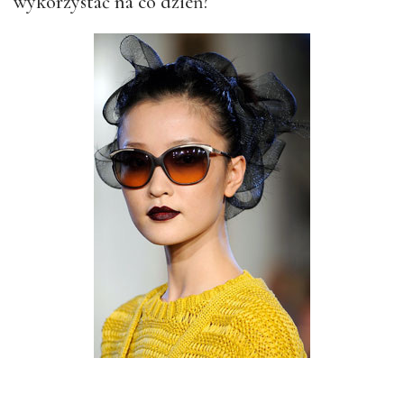
wykorzystać na co dzień?