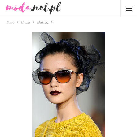
Start
Uroda
Makijaż