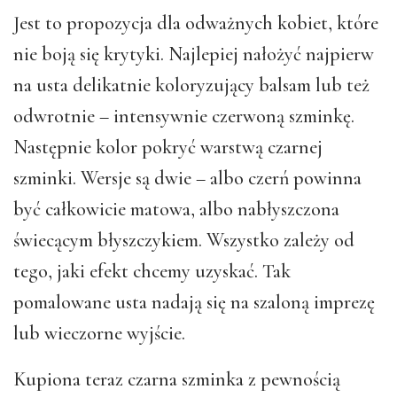
Jest to propozycja dla odważnych kobiet, które
nie boją się krytyki. Najlepiej nałożyć najpierw
na usta delikatnie koloryzujący balsam lub też
odwrotnie – intensywnie czerwoną szminkę.
Następnie kolor pokryć warstwą czarnej
szminki. Wersje są dwie – albo czerń powinna
być całkowicie matowa, albo nabłyszczona
świecącym błyszczykiem. Wszystko zależy od
tego, jaki efekt chcemy uzyskać. Tak
pomalowane usta nadają się na szaloną imprezę
lub wieczorne wyjście.
Kupiona teraz czarna szminka z pewnością