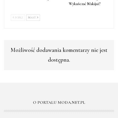
Wykańczać Makijaż?
POPRZ
NAST
Możliwość dodawania komentarzy nie jest
dostępna.
O PORTALU MODA.NET.PL