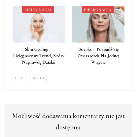
PIELĘGNACJA
PIELĘGNACJA
Skin Cycling –
Botoks – Pozbądź Się
Pielęgnacyjny Trend, Który
Zmarszczek Na Jednej
Naprawdę Działa?
Wizycie
POPRZ
NAST
Możliwość dodawania komentarzy nie jest
dostępna.