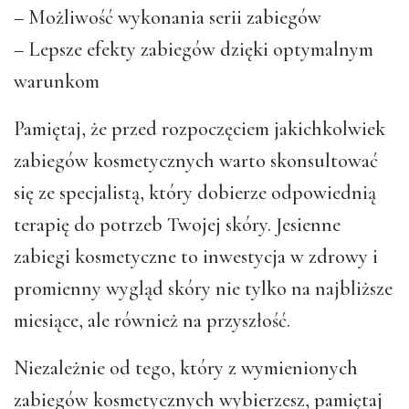
– Możliwość wykonania serii zabiegów
– Lepsze efekty zabiegów dzięki optymalnym
warunkom
Pamiętaj, że przed rozpoczęciem jakichkolwiek
zabiegów kosmetycznych warto skonsultować
się ze specjalistą, który dobierze odpowiednią
terapię do potrzeb Twojej skóry. Jesienne
zabiegi kosmetyczne to inwestycja w zdrowy i
promienny wygląd skóry nie tylko na najbliższe
miesiące, ale również na przyszłość.
Niezależnie od tego, który z wymienionych
zabiegów kosmetycznych wybierzesz, pamiętaj