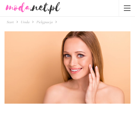
Start
Uroda
Pielęgnacja