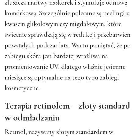
złuszcza martwy naskórek i stymuluje odnowę
komórkową. Szczególnie polecane są peelingi z
kwasem glikolowym czy migdałowym, które
świetnie sprawdzają się w redukcji przebarwień
powstałych podczas lata. Warto pamiętać, że po
zabiegu skóra jest bardziej wrażliwa na
promieniowanie UV, dlatego właśnie jesienne
miesiące są optymalne na tego typu zabiegi
kosmetyczne.
Terapia retinolem – złoty standard
w odmładzaniu
Retinol, nazywany złotym standardem w