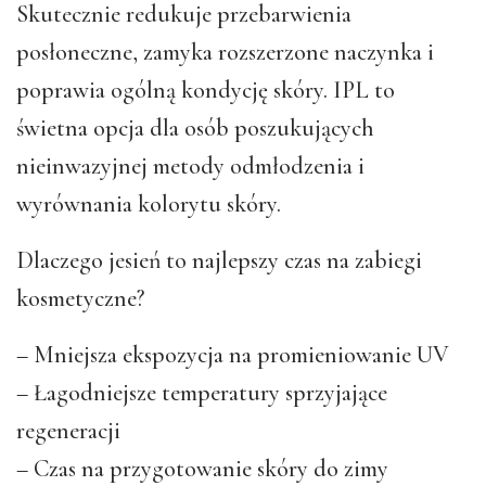
Skutecznie redukuje przebarwienia
posłoneczne, zamyka rozszerzone naczynka i
poprawia ogólną kondycję skóry. IPL to
świetna opcja dla osób poszukujących
nieinwazyjnej metody odmłodzenia i
wyrównania kolorytu skóry.
Dlaczego jesień to najlepszy czas na zabiegi
kosmetyczne?
– Mniejsza ekspozycja na promieniowanie UV
– Łagodniejsze temperatury sprzyjające
regeneracji
– Czas na przygotowanie skóry do zimy