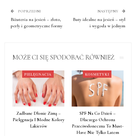
POPRZEDNI
NASTĘPNY
Biżuteria na jesień – złoto,
Buty idealne na jesień – styl
perły i geometryczne formy
i wygoda w jednym
MOŻE CI SIĘ SPODOBAĆ RÓWNIEŻ
PIELĘGNACJA
KOSMETYKI
Zadbane Dłonie Zimą –
SPF Na Co Dzień –
Pielęgnacja I Modne Kolory
Dlaczego Ochrona
Lakierów
Przeciwsłoneczna To Must-
Have Nie Tylko Latem