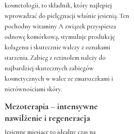
kosmetologii, to składnik, który najlepiej
wprowadzać do pielęgnacji właśnie jesienią. Ten
pochodny witaminy A związek przyspiesza
odnowę komórkową, stymuluje produkcję
kolagenu i skutecznie walczy z oznakami
starzenia. Zabieg z retinolem należy do
najbardziej skutecznych zabiegów
kosmetycznych w walce ze zmarszczkami i
nierównościami skóry.
Mezoterapia – intensywne
nawilżenie i regeneracja
Jesienne miesiące to idealny czas na