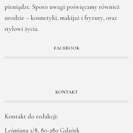
pieniądze. Sporo uwagi poświęcamy również
urodzie – kosmetyki, makijaż i fryzury, oraz
stylowi życia.
FACEBOOK
KONTAKT
Kontakt do redakcji:
Leśmiana 1/8, 80-280 Gdańsk