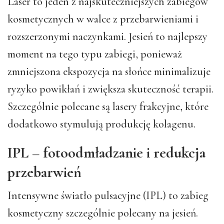
Laser to jeden z najskuteczniejszych zabiegów
kosmetycznych w walce z przebarwieniami i
rozszerzonymi naczynkami. Jesień to najlepszy
moment na tego typu zabiegi, ponieważ
zmniejszona ekspozycja na słońce minimalizuje
ryzyko powikłań i zwiększa skuteczność terapii.
Szczególnie polecane są lasery frakcyjne, które
dodatkowo stymulują produkcję kolagenu.
IPL – fotoodmładzanie i redukcja
przebarwień
Intensywne światło pulsacyjne (IPL) to zabieg
kosmetyczny szczególnie polecany na jesień.