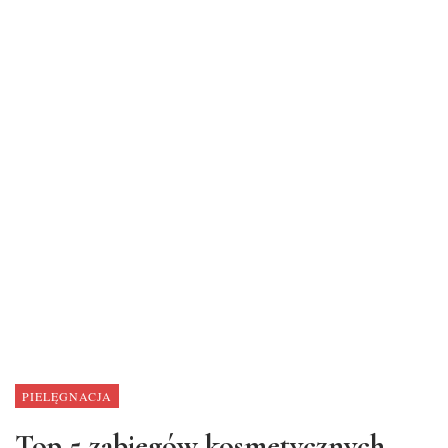
PIELĘGNACJA
Top 5 zabiegów kosmetycznych,