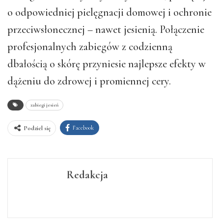
o odpowiedniej pielęgnacji domowej i ochronie
przeciwsłonecznej – nawet jesienią. Połączenie
profesjonalnych zabiegów z codzienną
dbałością o skórę przyniesie najlepsze efekty w
dążeniu do zdrowej i promiennej cery.
zabiegi jesień
Facebook
Podziel się
Redakcja