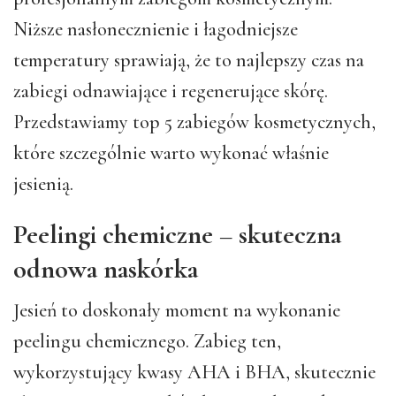
Niższe nasłonecznienie i łagodniejsze
temperatury sprawiają, że to najlepszy czas na
zabiegi odnawiające i regenerujące skórę.
Przedstawiamy top 5 zabiegów kosmetycznych,
które szczególnie warto wykonać właśnie
jesienią.
Peelingi chemiczne – skuteczna
odnowa naskórka
Jesień to doskonały moment na wykonanie
peelingu chemicznego. Zabieg ten,
wykorzystujący kwasy AHA i BHA, skutecznie