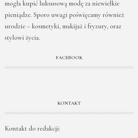
mogła kupić luksusową modę za niewielkie
pieniądze. Sporo uwagi poświęcamy również
urodzie – kosmetyki, makijaż i fryzury, oraz
stylowi życia.
FACEBOOK
KONTAKT
Kontakt do redakcji: