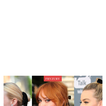
FRYZURY