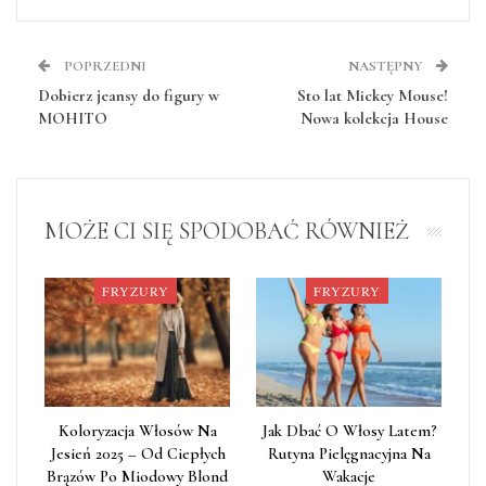
POPRZEDNI
NASTĘPNY
Dobierz jeansy do figury w
Sto lat Mickey Mouse!
MOHITO
Nowa kolekcja House
MOŻE CI SIĘ SPODOBAĆ RÓWNIEŻ
FRYZURY
FRYZURY
Koloryzacja Włosów Na
Jak Dbać O Włosy Latem?
Jesień 2025 – Od Ciepłych
Rutyna Pielęgnacyjna Na
Brązów Po Miodowy Blond
Wakacje