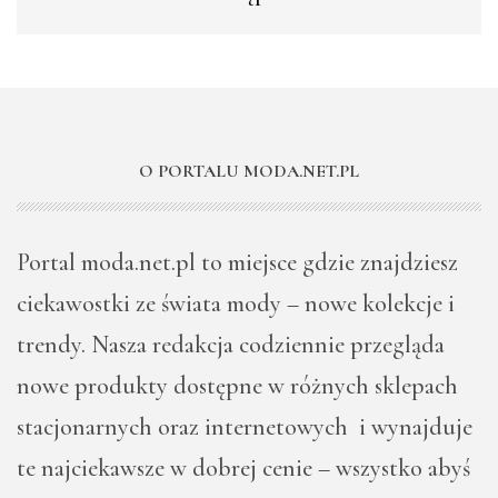
O PORTALU MODA.NET.PL
Portal moda.net.pl to miejsce gdzie znajdziesz
ciekawostki ze świata mody – nowe kolekcje i
trendy. Nasza redakcja codziennie przegląda
nowe produkty dostępne w różnych sklepach
stacjonarnych oraz internetowych i wynajduje
te najciekawsze w dobrej cenie – wszystko abyś