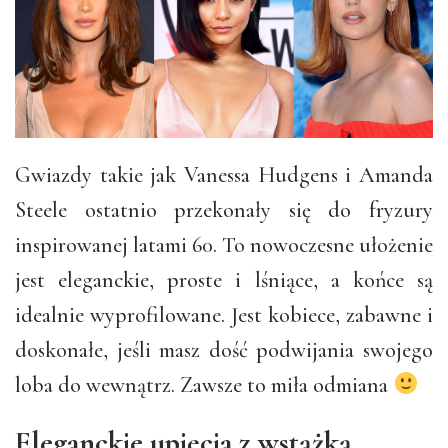
Gwiazdy takie jak Vanessa Hudgens i Amanda
Steele ostatnio przekonały się do fryzury
inspirowanej latami 60. To nowoczesne ułożenie
jest eleganckie, proste i lśniące, a końce są
idealnie wyprofilowane. Jest kobiece, zabawne i
doskonałe, jeśli masz dość podwijania swojego
loba do wewnątrz. Zawsze to miła odmiana
Eleganckie upięcia z wstążką