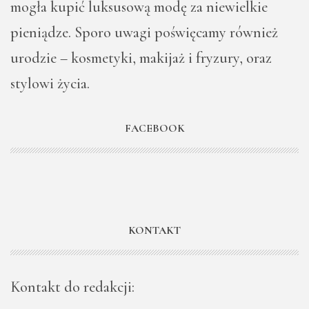
mogła kupić luksusową modę za niewielkie
pieniądze. Sporo uwagi poświęcamy również
urodzie – kosmetyki, makijaż i fryzury, oraz
stylowi życia.
FACEBOOK
KONTAKT
Kontakt do redakcji: