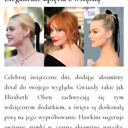
Celebruj świąteczne dni, dodając aksamitny
detal do swojego wyglądu. Gwiazdy takie jak
Elizabeth Olsen zachwycają się tym
wdzięcznym dodatkiem, a święta są doskonałą
porą na jego wypróbowanie. Hawkins sugeruje
owijanie gumki w czarną aksamitną wstążkę.