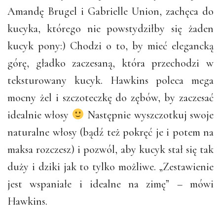
Amandę Brugel i Gabrielle Union, zachęca do
kucyka, którego nie powstydziłby się żaden
kucyk pony:) Chodzi o to, by mieć elegancką
górę, gładko zaczesaną, która przechodzi w
teksturowany kucyk. Hawkins poleca mega
mocny żel i szczoteczkę do zębów, by zaczesać
idealnie włosy
Następnie wyszczotkuj swoje
naturalne włosy (bądź też pokręć je i potem na
maksa rozczesz) i pozwól, aby kucyk stał się tak
duży i dziki jak to tylko możliwe. „Zestawienie
jest wspaniałe i idealne na zimę” – mówi
Hawkins.