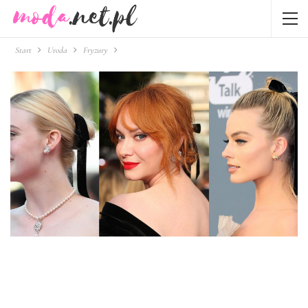
Start
Uroda
Fryzury