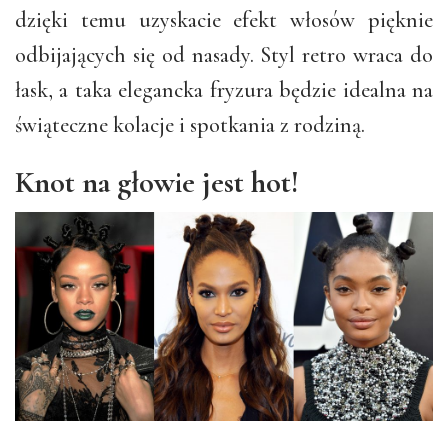
dzięki temu uzyskacie efekt włosów pięknie
odbijających się od nasady. Styl retro wraca do
łask, a taka elegancka fryzura będzie idealna na
świąteczne kolacje i spotkania z rodziną.
Knot na głowie jest hot!