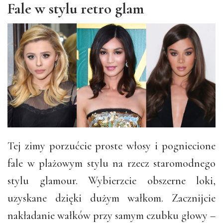
Fale w stylu retro glam
Tej zimy porzućcie proste włosy i pogniecione
fale w plażowym stylu na rzecz staromodnego
stylu glamour. Wybierzcie obszerne loki,
uzyskane dzięki dużym wałkom. Zacznijcie
nakładanie wałków przy samym czubku głowy –