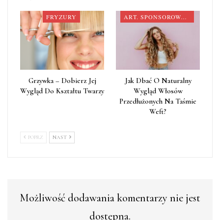
FRYZURY
ART. SPONSOROWANY
Grzywka – Dobierz Jej
Jak Dbać O Naturalny
Wygląd Do Kształtu Twarzy
Wygląd Włosów
Przedłużonych Na Taśmie
Weft?
POPRZ
NAST
Możliwość dodawania komentarzy nie jest
dostępna.