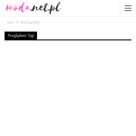
Start
karl lagerfeld
Przeglądanie Tagi