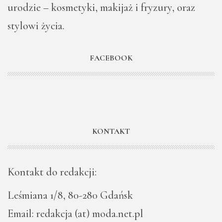
urodzie – kosmetyki, makijaż i fryzury, oraz
stylowi życia.
FACEBOOK
KONTAKT
Kontakt do redakcji:
Leśmiana 1/8, 80-280 Gdańsk
Email: redakcja (at) moda.net.pl