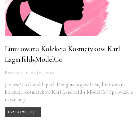
Limitowana Kolekcja Kosmetyków Karl
Lagerfeld+ModelCo
Redakcja
maj 21, 2018
Już jest! Dziś w sklepach Douglas pojawiła się limitowana
kolekcja kosmetyków Karl Lagerfeld + ModelCo! Sprawdźcie
nasze hity!
CZYTAJ WIĘCEJ...