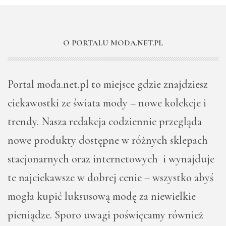
O PORTALU MODA.NET.PL
Portal moda.net.pl to miejsce gdzie znajdziesz
ciekawostki ze świata mody – nowe kolekcje i
trendy. Nasza redakcja codziennie przegląda
nowe produkty dostępne w różnych sklepach
stacjonarnych oraz internetowych i wynajduje
te najciekawsze w dobrej cenie – wszystko abyś
mogła kupić luksusową modę za niewielkie
pieniądze. Sporo uwagi poświęcamy również