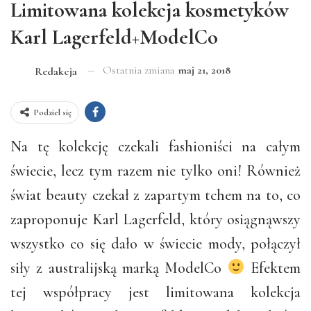
Limitowana kolekcja kosmetyków
Karl Lagerfeld+ModelCo
Ostatnia zmiana
maj 21, 2018
Redakcja
Podziel się
Na tę kolekcję czekali fashioniści na całym
świecie, lecz tym razem nie tylko oni! Również
świat beauty czekał z zapartym tchem na to, co
zaproponuje Karl Lagerfeld, który osiągnąwszy
wszystko co się dało w świecie mody, połączył
siły z australijską marką ModelCo
Efektem
tej współpracy jest limitowana kolekcja