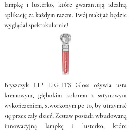
lampkę i lusterko, które gwarantują idealną
aplikację za każdym razem. Twój makijaż będzie
wyglądał spektakularnie!
Błyszczyk LIP LIGHTS Gloss ożywia usta
kremowym, głębokim kolorem z satynowym
wykończeniem, stworzonym po to, by utrzymać
się przez cały dzień. Zestaw posiada wbudowaną
innowacyjną lampkę i lusterko, które