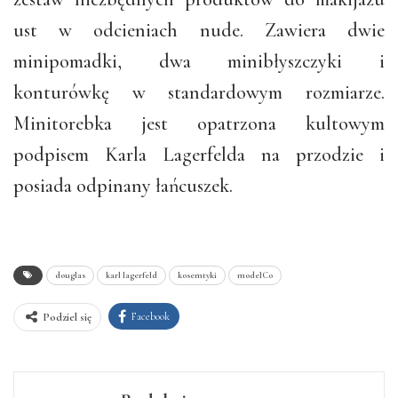
ust w odcieniach nude. Zawiera dwie
minipomadki, dwa minibłyszczyki i
konturówkę w standardowym rozmiarze.
Minitorebka jest opatrzona kultowym
podpisem Karla Lagerfelda na przodzie i
posiada odpinany łańcuszek.
douglas
karl lagerfeld
kosemtyki
modelCo
Facebook
Podziel się