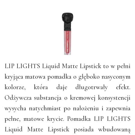
LIP LIGHTS Liquid Matte Lipstick to w pełni
kryjąca matowa pomadka o głęboko nasyconym
kolorze, która daje długotrwały efekt.
Odżywcza substancja o kremowej konsystencji
wysycha natychmiast po nałożeniu i zapewnia
pełne, matowe krycie. Pomadka LIP LIGHTS
Liquid Matte Lipstick posiada wbudowaną