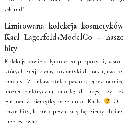
sekund!
Limitowana kolekcja kosmetyków
Karl Lagerfeld+ModelCo – nasze
hity
Kolekcja zawiera łącznie 20 propozycji, wśród
których znajdziemy kosmetyki do oczu, twarzy
oraz ust. Z ciekawostek z pewnością wspomnieć
można elektryczną zalotkę do rzęs, czy też
eyeliner z pieczątką wizerunku Karla
Oto
nasze hity, które z pewnością będziemy chciały
przetestować: