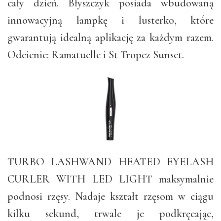
cały dzień. Błyszczyk posiada wbudowaną
innowacyjną lampkę i lusterko, które
gwarantują idealną aplikację za każdym razem.
Odcienie: Ramatuelle i St Tropez Sunset.
TURBO LASHWAND HEATED EYELASH
CURLER WITH LED LIGHT maksymalnie
podnosi rzęsy. Nadaje kształt rzęsom w ciągu
kilku sekund, trwale je podkręcając,