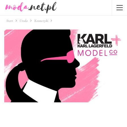
Start
Uroda
Kosmetyki