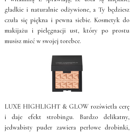
gładkie i naturalnie odżywione, a Ty będziesz
czuła się piękna i pewna siebie. Kosmetyk do
makijażu i pielęgnacji ust, który po prostu
musisz mieć w swojej torebce.
LUXE HIGHLIGHT & GLOW rozświetla cerę
i daje efekt strobingu. Bardzo delikatny,
jedwabisty puder zawiera perłowe drobinki,