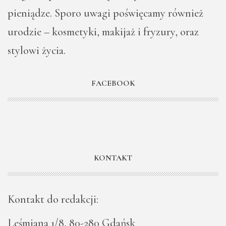
pieniądze. Sporo uwagi poświęcamy również
urodzie – kosmetyki, makijaż i fryzury, oraz
stylowi życia.
FACEBOOK
KONTAKT
Kontakt do redakcji:
Leśmiana 1/8, 80-280 Gdańsk