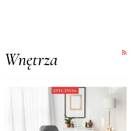
Wnętrza
STYL ŻYCIA