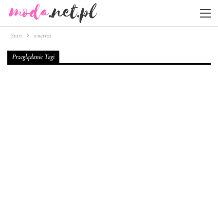
Start
wnętrza
Przeglądanie Tagi