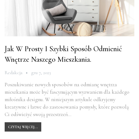
Jak W Prosty I Szybki Sposób Odmienić
Wnętrze Naszego Mieszkania.
Redakcja
gru 7, 2023
Poszukiwanie nowych sposobów na odmianę wnętrza
mieszkania może być fascynującym wyzwaniem dla każdego
miłośnika designu. W niniejszym artykule odkryjemy
kreatywne i łatwe do zastosowania pomysły, które pozwolą
Ci odświeżyć swoją przestrzeń…
CZYTAJ WIĘCEJ...