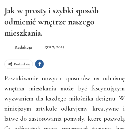
Jak w prosty i szybki sposób
odmienić wnętrze naszego
mieszkania.
gru 7, 2023
Redakcja
Podziel się
Poszukiwanie nowych sposobów na odmianę
wnętrza mieszkania może być fascynującym
wyzwaniem dla każdego miłośnika designu. W
niniejszym artykule odkryjemy kreatywne i
łatwe do zastosowania pomysły, które pozwolą
Ci odświeżyć swoją przestrzeń życiową bez