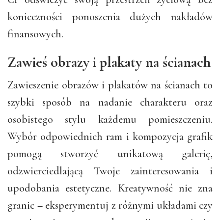
konieczności ponoszenia dużych nakładów
finansowych.
Zawieś obrazy i plakaty na ścianach
Zawieszenie obrazów i plakatów na ścianach to
szybki sposób na nadanie charakteru oraz
osobistego stylu każdemu pomieszczeniu.
Wybór odpowiednich ram i kompozycja grafik
pomogą stworzyć unikatową galerię,
odzwierciedlającą Twoje zainteresowania i
upodobania estetyczne. Kreatywność nie zna
granic – eksperymentuj z różnymi układami czy