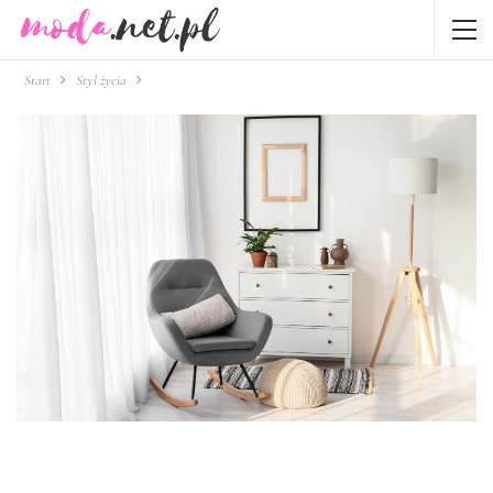
Start
Styl życia