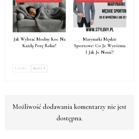
Jak Wybrać Modny Koc Na
Marynarki Męskie
Każdą Porę Roku?
Sportowe: Co Je Wyróżnia
I Jak Je Nosić?
POPRZ
NAST
Możliwość dodawania komentarzy nie jest
dostępna.