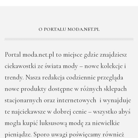
O PORTALU MODA.NET.PL
Portal moda.net.pl to miejsce gdzie znajdziesz
ciekawostki ze świata mody – nowe kolekcje i
trendy. Nasza redakcja codziennie przegląda
nowe produkty dostępne w różnych sklepach
stacjonarnych oraz internetowych i wynajduje
te najciekawsze w dobrej cenie – wszystko abyś
mogła kupić luksusową modę za niewielkie
pieniądze. Sporo uwagi poświęcamy również