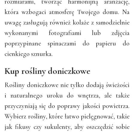
rozmiarami, tworząc harmonijną aranżację,
która wzbogaci atmosferę Twojego domu. Na
uwagę zasługują również kolaże z samodzielnie
wykonanymi fotografiami lub zdjęcia
poprzypinane spinaczami do papieru do
cienkiego sznurka.
Kup rośliny doniczkowe
Rośliny doniczkowe nie tylko dodają świeżości
i naturalnego uroku do wnętrza, ale także
przyczyniają się do poprawy jakości powietrza.
Wybierz rośliny, które łatwo pielęgnować, takie
jak fikusy czy sukulenty, aby oszczędzić sobie