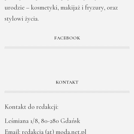
urodzie – kosmetyki, makijaż i fryzury, oraz
stylowi życia.
FACEBOOK
KONTAKT
Kontakt do redakcji:
Leśmiana 1/8, 80-280 Gdańsk
Email: redakcja (at) moda.net.pl