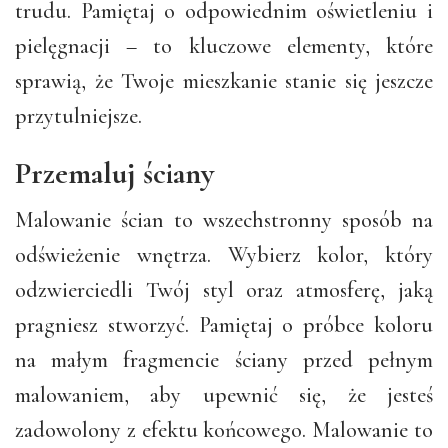
trudu. Pamiętaj o odpowiednim oświetleniu i
pielęgnacji – to kluczowe elementy, które
sprawią, że Twoje mieszkanie stanie się jeszcze
przytulniejsze.
Przemaluj ściany
Malowanie ścian to wszechstronny sposób na
odświeżenie wnętrza. Wybierz kolor, który
odzwierciedli Twój styl oraz atmosferę, jaką
pragniesz stworzyć. Pamiętaj o próbce koloru
na małym fragmencie ściany przed pełnym
malowaniem, aby upewnić się, że jesteś
zadowolony z efektu końcowego. Malowanie to