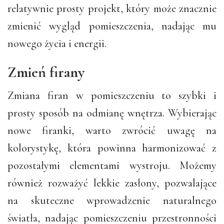
relatywnie prosty projekt, który może znacznie
zmienić wygląd pomieszczenia, nadając mu
nowego życia i energii.
Zmień firany
Zmiana firan w pomieszczeniu to szybki i
prosty sposób na odmianę wnętrza. Wybierając
nowe firanki, warto zwrócić uwagę na
kolorystykę, która powinna harmonizować z
pozostałymi elementami wystroju. Możemy
również rozważyć lekkie zasłony, pozwalające
na skuteczne wprowadzenie naturalnego
światła, nadając pomieszczeniu przestronności