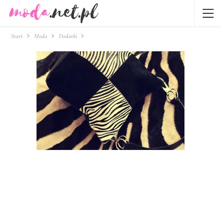
Start
Moda
Dodatki