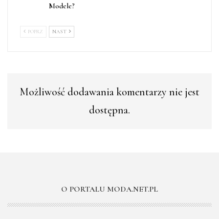
Modele?
POPRZ
NAST
Możliwość dodawania komentarzy nie jest
dostępna.
O PORTALU MODA.NET.PL