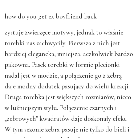
how do you get ex boyfriend back
zystuje zwierzęce motywy, jednak to właśnie
torebki nas zachwyciły. Pierwsza z nich jest
bardziej elegancka, mniejsza, aczkolwiek bardzo
pakowna. Pasek torebki w formie plecionki
nadal jest w modzie, a połączenie go z zebrą
daje modny dodatek pasujący do wielu kreacji.
Druga torebka jest większych rozmiarów, nieco
w luźniejszym stylu. Połączenie czarnych i
„zebrowych” kwadratów daje doskonały efekt.
W tym sezonie zebra pasuje nie tylko do bieli i