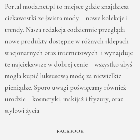
Portal moda.net.pl to miejsce gdzie znajdziesz
ciekawostki ze świata mody – nowe kolekcje i
trendy. Nasza redakcja codziennie przegląda
nowe produkty dostępne w różnych sklepach
stacjonarnych oraz internetowych i wynajduje
te najciekawsze w dobrej cenie – wszystko abyś
mogła kupić luksusową modę za niewielkie
pieniądze. Sporo uwagi poświęcamy również
urodzie – kosmetyki, makijaż i fryzury, oraz
stylowi życia.
FACEBOOK