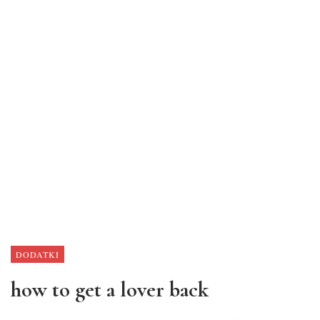
DODATKI
how to get a lover back