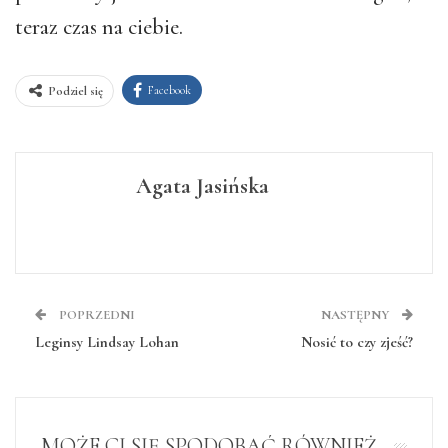
teraz czas na ciebie.
Facebook
Podziel się
Agata Jasińska
POPRZEDNI
NASTĘPNY
Leginsy Lindsay Lohan
Nosić to czy zjeść?
MOŻE CI SIĘ SPODOBAĆ RÓWNIEŻ