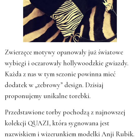
Zwierzęce motywy opanowały już światowe
wybiegi i oczarowały hollywoodzkie gwiazdy.
Każda z nas w tym sezonie powinna mieć
dodatek w „zebrowy” design. Dzisiaj
proponujemy unikalne torebki.
Przedstawione torby pochodzą z najnowszej
kolekcji QUAZI, która sygnowana jest
nazwiskiem i wizerunkiem modelki Anji Rubik.