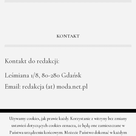
KONTAKT
Kontakt do redakcji:
Leśmiana 1/8, 80-280 Gdańsk
Email: redakcja (at) moda.net.pl
Używamy cookies, jak prawie każdy. Korzystanie z witryny bez zmiany
© 2026 - Moda - najnowsze kolekcje, najtańsze sklepy. Wszystkie
ustawień dotyczących cookies oznacza, że będą one zamieszczane w
prawa zastrzeżone.
Państwa urządzeniu końcowym. Możecie Państwo dokonać w każdym