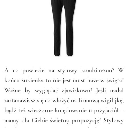
A co powiecie na stylowy kombinezon? W
końcu sukienka to nie jest must have w święta!
Ważne by wyglądać zjawiskowo! Jeśli nadal
zastanawiasz się co włożyć na firmową wigilijkę,
bądź też wieczorne kolędowanie u przyjaciół –
mamy dla Ciebie świetną propozycję! Stylowy