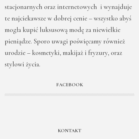
stacjonarnych oraz internetowych i wynajduje
te najciekawsze w dobrej cenie – wszystko abyś
mogła kupić luksusową modę za niewielkie
pieniądze. Sporo uwagi poświęcamy również
urodzie – kosmetyki, makijaż i fryzury, oraz
stylowi życia.
FACEBOOK
KONTAKT