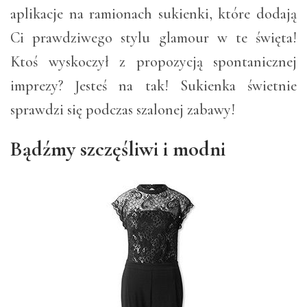
aplikacje na ramionach sukienki, które dodają
Ci prawdziwego stylu glamour w te święta!
Ktoś wyskoczył z propozycją spontanicznej
imprezy? Jesteś na tak! Sukienka świetnie
sprawdzi się podczas szalonej zabawy!
Bądźmy szczęśliwi i modni