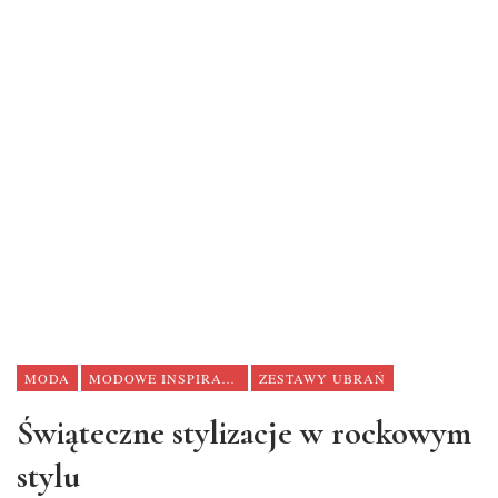
MODA
MODOWE INSPIRACJE
ZESTAWY UBRAŃ
Świąteczne stylizacje w rockowym
stylu