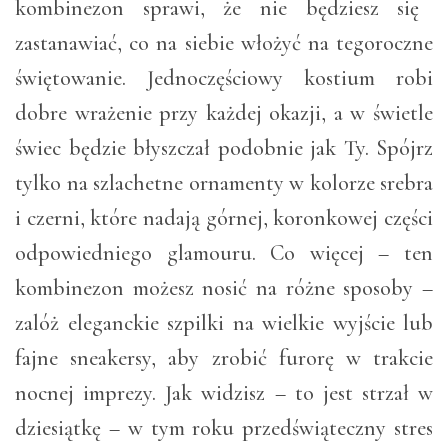
kombinezon sprawi, że nie będziesz się
zastanawiać, co na siebie włożyć na tegoroczne
świętowanie. Jednoczęściowy kostium robi
dobre wrażenie przy każdej okazji, a w świetle
świec będzie błyszczał podobnie jak Ty. Spójrz
tylko na szlachetne ornamenty w kolorze srebra
i czerni, które nadają górnej, koronkowej części
odpowiedniego glamouru. Co więcej – ten
kombinezon możesz nosić na różne sposoby –
zalóż eleganckie szpilki na wielkie wyjście lub
fajne sneakersy, aby zrobić furorę w trakcie
nocnej imprezy. Jak widzisz – to jest strzał w
dziesiątkę – w tym roku przedświąteczny stres