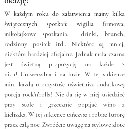
okazję!
W każdym roku do załatwienia mamy kilka
świątecznych spotkań:
wigilia firmowa,
mikołajkowe spotkania, drinki, brunch,
rodzinny posiłek itd.. Niektóre są mniej,
niektóre bardziej oficjalne. Jednak mała czarna
jest świetną propozycją na każde z
nich! Uniwersalna i na luzie. W tej sukience
mini każdą uroczystość uświetnisz dodatkową
porcją rock’n’rolla! Nie da się w niej usiedzieć
przy stole i grzecznie popijać wino z
kieliszka. W tej sukience tańczysz i robisz furorę
przez całą noc. Zwróćcie uwagę na stylowe złote