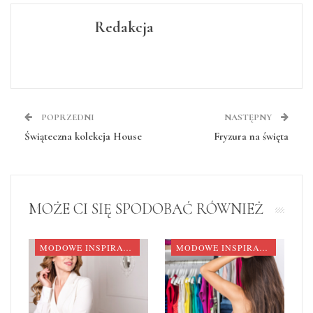
Redakcja
POPRZEDNI
NASTĘPNY
Świąteczna kolekcja House
Fryzura na święta
MOŻE CI SIĘ SPODOBAĆ RÓWNIEŻ
MODOWE INSPIRACJE
MODOWE INSPIRACJE