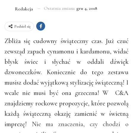
Ostatnia zmiana
gru 4, 2018
Redakcja
Podziel się
Zbliża się cudowny świąteczny czas. Już czuć
zewsząd zapach cynamonu i kardamonu, widać
błysk świec i słychać w oddali dźwięk
dzwoneczków. Koniecznie do tego zestawu
musisz dodać wyjątkową stylizację świąteczną! I
wcale nie musi być ona grzeczna! W C&A
znajdziemy rockowe propozycje, które pozwolą
każdą świąteczną okazję zamienić w świetną
imprezę!
Nie ma znaczenia, czy chodzi o