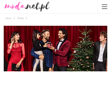
Start
Moda