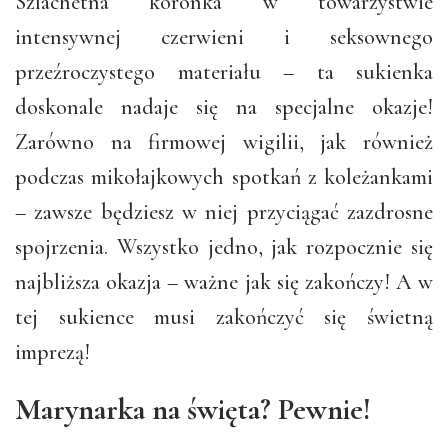
Szlachetna koronka w towarzystwie
intensywnej czerwieni i seksownego
przeźroczystego materiału – ta sukienka
doskonale nadaje się na specjalne okazje!
Zarówno na firmowej wigilii, jak również
podczas mikołajkowych spotkań z koleżankami
– zawsze będziesz w niej przyciągać zazdrosne
spojrzenia. Wszystko jedno, jak rozpocznie się
najbliższa okazja – ważne jak się zakończy! A w
tej sukience musi zakończyć się świetną
imprezą!
Marynarka na święta? Pewnie!