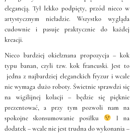
elegancją. Tył lekko podpięty, przód nieco w
artystycznym nieładzie. Wszystko wygląda
cudownie i pasuje praktycznie do każdej
kreacji.
Nieco bardziej okiełznana propozycja – kok
typu banan, czyli tzw. kok francuski. Jest to
jedna z najbardziej eleganckich fryzur i wcale
nie wymaga dużo roboty. Świetnie sprawdzi się
na wigilijnej kolacji – będzie się pięknie
prezentować, a przy tym pozwoli nam na
spokojne skonsumowanie posiłku
I na
dodatek – wcale nie jest trudna do wykonania –