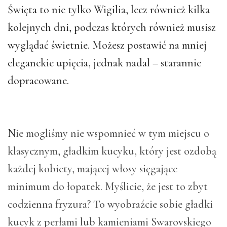
Święta to nie tylko Wigilia, lecz również kilka
kolejnych dni, podczas których również musisz
wyglądać świetnie. Możesz postawić na mniej
eleganckie upięcia, jednak nadal – starannie
dopracowane.
N
ie mogliśmy nie wspomnieć w tym miejscu o
klasycznym, gładkim kucyku, który jest ozdobą
każdej kobiety, mającej włosy sięgające
minimum do łopatek. Myślicie, że jest to zbyt
codzienna fryzura? To wyobraźcie sobie gładki
kucyk z perłami lub kamieniami Swarovskiego