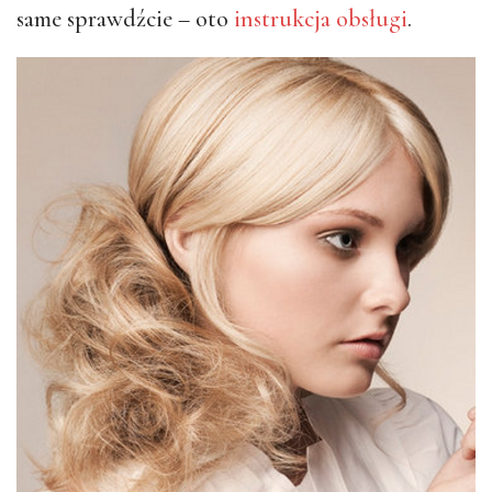
same sprawdźcie – oto
instrukcja obsługi
.