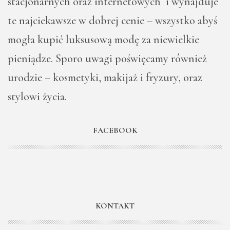
stacjonarnych oraz internetowych i wynajduje
te najciekawsze w dobrej cenie – wszystko abyś
mogła kupić luksusową modę za niewielkie
pieniądze. Sporo uwagi poświęcamy również
urodzie – kosmetyki, makijaż i fryzury, oraz
stylowi życia.
FACEBOOK
KONTAKT