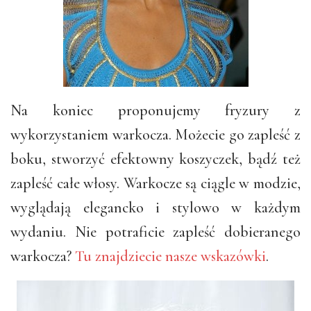
Na koniec proponujemy fryzury z
wykorzystaniem warkocza. Możecie go zapleść z
boku, stworzyć efektowny koszyczek, bądź też
zapleść całe włosy. Warkocze są ciągle w modzie,
wyglądają elegancko i stylowo w każdym
wydaniu. Nie potraficie zapleść dobieranego
warkocza?
Tu znajdziecie nasze wskazówki
.