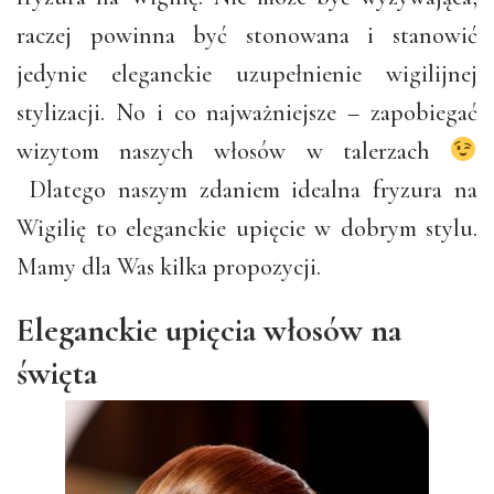
raczej powinna być stonowana i stanowić
jedynie eleganckie uzupełnienie wigilijnej
stylizacji. No i co najważniejsze – zapobiegać
wizytom naszych włosów w talerzach
Dlatego naszym zdaniem idealna fryzura na
Wigilię to eleganckie upięcie w dobrym stylu.
Mamy dla Was kilka propozycji.
Eleganckie upięcia włosów na
święta