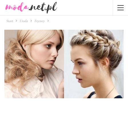
Start
Uroda
Fryzury