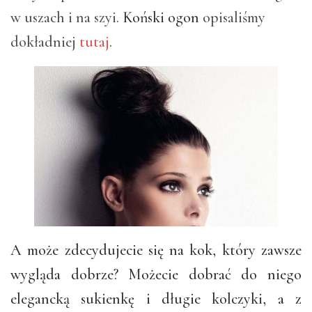
w uszach i na szyi.
Koński ogon
opisaliśmy
dokładniej
tutaj
.
A może zdecydujecie się na kok, który zawsze
wygląda dobrze? Możecie dobrać do niego
elegancką sukienkę i długie kolczyki, a z