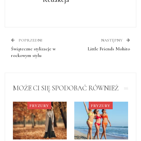
POPRZEDNI
NASTĘPNY
Świąteczne stylizacje w
Little Friends Mohito
rockowym stylu
MOŻE CI SIĘ SPODOBAĆ RÓWNIEŻ
FRYZURY
FRYZURY