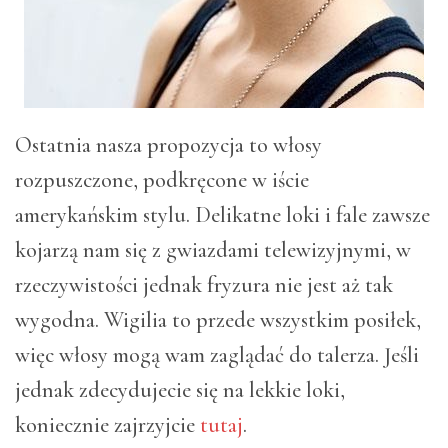
Ostatnia nasza propozycja to włosy
rozpuszczone, podkręcone w iście
amerykańskim stylu. Delikatne loki i fale zawsze
kojarzą nam się z gwiazdami telewizyjnymi, w
rzeczywistości jednak fryzura nie jest aż tak
wygodna. Wigilia to przede wszystkim posiłek,
więc włosy mogą wam zaglądać do talerza. Jeśli
jednak zdecydujecie się na lekkie loki,
koniecznie zajrzyjcie
tutaj
.