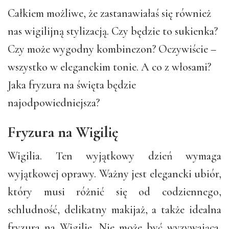
Całkiem możliwe, że zastanawiałaś się również
nas wigilijną stylizacją. Czy będzie to sukienka?
Czy może wygodny kombinezon? Oczywiście –
wszystko w eleganckim tonie. A co z włosami?
Jaka fryzura na święta będzie
najodpowiedniejsza?
Fryzura na Wigilię
Wigilia. Ten wyjątkowy dzień wymaga
wyjątkowej oprawy. Ważny jest elegancki ubiór,
który musi różnić się od codziennego,
schludność, delikatny makijaż, a także idealna
fryzura na Wigilię. Nie może być wyzywająca,