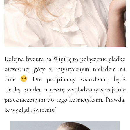
Kolejna fryzura na Wigilię to połączenie gładko
zaczesanej góry z artystycznym nieładem na
dole
Dół podpinamy wsuwkami, bądź
cienką gumką, a resztę wygładzamy specjalnie
przeznaczonymi do tego kosmetykami. Prawda,
że wygląda świetnie?