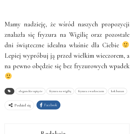
Mamy nadzieję, że wśród naszych propozycji
znalazła się fryzura na Wigilię oraz pozostałe
dni świąteczne idealna właśnie dla Ciebie
Lepiej wypróbuj ją przed wielkim wieczorem, a
na pewno obędzie się bez fryzurowych wpadek
eleganckie upięcie
fryzura na wigilię
fryzura z warkoczem
kok banan
Facebook
Podziel się
Redakcja