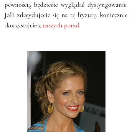
pewnością będziecie wyglądać dystyngowanie.
Jeśli zdecydujecie się na tę fryzurę, koniecznie
skorzystajcie z
naszych porad
.