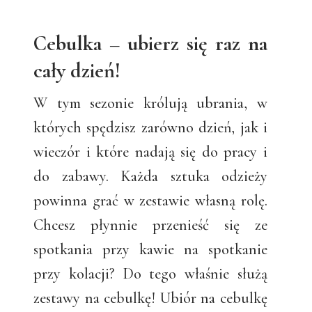
Cebulka – ubierz się raz na
cały dzień!
W tym sezonie królują ubrania, w
których spędzisz zarówno dzień, jak i
wieczór i które nadają się do pracy i
do zabawy. Każda sztuka odzieży
powinna grać w zestawie własną rolę.
Chcesz płynnie przenieść się ze
spotkania przy kawie na spotkanie
przy kolacji? Do tego właśnie służą
zestawy na cebulkę! Ubiór na cebulkę