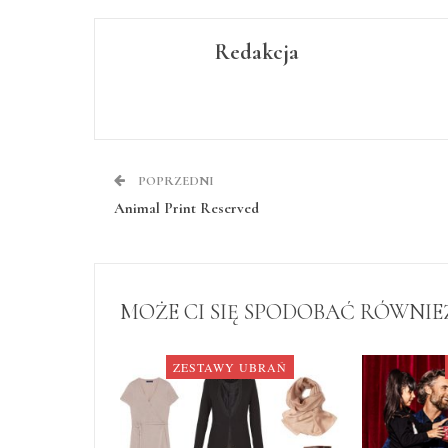
Redakcja
POPRZEDNI
Animal Print Reserved
MOŻE CI SIĘ SPODOBAĆ RÓWNIE
ZESTAWY UBRAŃ