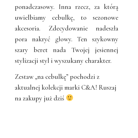
ponadczasowy. Inna rzecz, za którą
uwielbiamy cebulkę, to sezonowe
akcesoria. Zdecydowanie nadeszła
pora nakryć głowy. Ten szykowny
szary beret nada Twojej jesiennej
stylizacji styl i wyszukany charakter.
Zestaw „na cebulkę” pochodzi z
aktualnej kolekcji marki C&A! Ruszaj
na zakupy już dziś