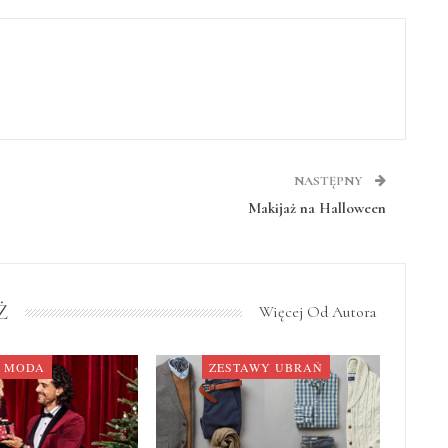
NASTĘPNY
Makijaż na Halloween
Ż
Więcej Od Autora
MODA
ZESTAWY UBRAŃ