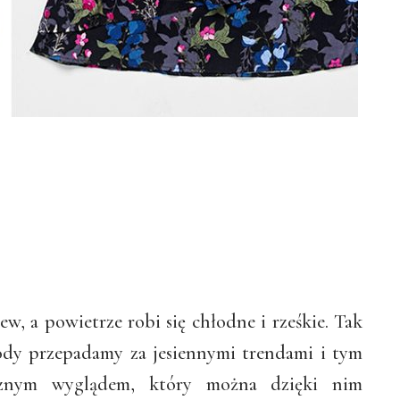
zew, a powietrze robi się chłodne i rześkie. Tak
 mody przepadamy za jesiennymi trendami i tym
cznym wyglądem, który można dzięki nim