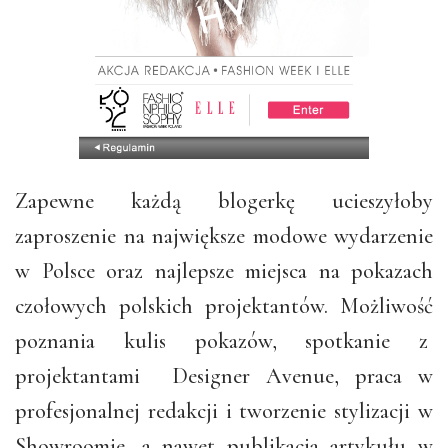
Zapewne każdą blogerkę ucieszyłoby
zaproszenie na największe modowe wydarzenie
w Polsce oraz najlepsze miejsca na pokazach
czołowych polskich projektantów. Możliwość
poznania kulis pokazów, spotkanie z
projektantami Designer Avenue, praca w
profesjonalnej redakcji i tworzenie stylizacji w
Showroomie, a nawet publikacja artykułu w