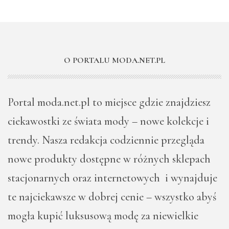
O PORTALU MODA.NET.PL
Portal moda.net.pl to miejsce gdzie znajdziesz
ciekawostki ze świata mody – nowe kolekcje i
trendy. Nasza redakcja codziennie przegląda
nowe produkty dostępne w różnych sklepach
stacjonarnych oraz internetowych i wynajduje
te najciekawsze w dobrej cenie – wszystko abyś
mogła kupić luksusową modę za niewielkie