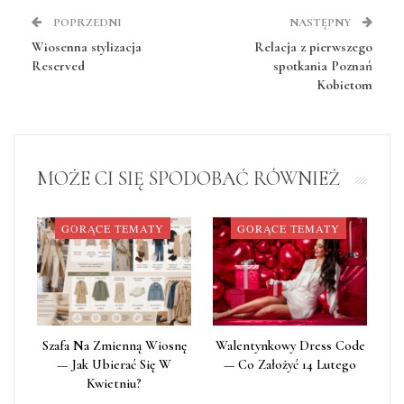
POPRZEDNI
NASTĘPNY
Wiosenna stylizacja
Relacja z pierwszego
Reserved
spotkania Poznań
Kobietom
MOŻE CI SIĘ SPODOBAĆ RÓWNIEŻ
GORĄCE TEMATY
GORĄCE TEMATY
Szafa Na Zmienną Wiosnę
Walentynkowy Dress Code
— Jak Ubierać Się W
— Co Założyć 14 Lutego
Kwietniu?