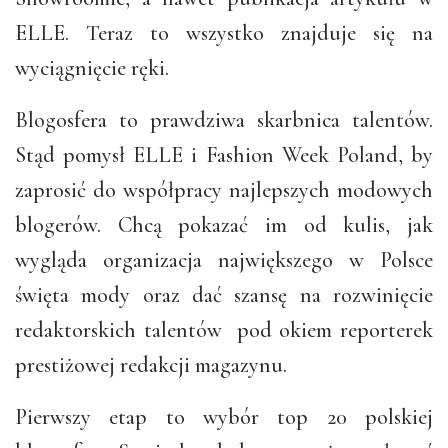
ELLE. Teraz to wszystko znajduje się na
wyciągnięcie ręki.
Blogosfera to prawdziwa skarbnica talentów.
Stąd pomysł ELLE i Fashion Week Poland, by
zaprosić do współpracy najlepszych modowych
blogerów. Chcą pokazać im od kulis, jak
wygląda organizacja największego w Polsce
święta mody oraz dać szansę na rozwinięcie
redaktorskich talentów pod okiem reporterek
prestiżowej redakcji magazynu.
Pierwszy etap to wybór top 20 polskiej