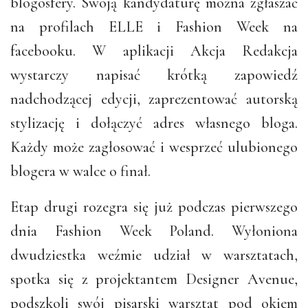
blogosfery. Swoją kandydaturę można zgłaszać
na profilach ELLE i Fashion Week na
facebooku. W aplikacji Akcja Redakcja
wystarczy napisać krótką zapowiedź
nadchodzącej edycji, zaprezentować autorską
stylizację i dołączyć adres własnego bloga.
Każdy może zagłosować i wesprzeć ulubionego
blogera w walce o finał.
Etap drugi rozegra się już podczas pierwszego
dnia Fashion Week Poland. Wyłoniona
dwudziestka weźmie udział w warsztatach,
spotka się z projektantem Designer Avenue,
podszkoli swój pisarski warsztat pod okiem