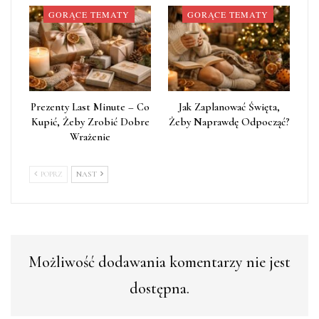
GORĄCE TEMATY
GORĄCE TEMATY
Prezenty Last Minute – Co
Jak Zaplanować Święta,
Kupić, Żeby Zrobić Dobre
Żeby Naprawdę Odpocząć?
Wrażenie
POPRZ
NAST
Możliwość dodawania komentarzy nie jest
dostępna.