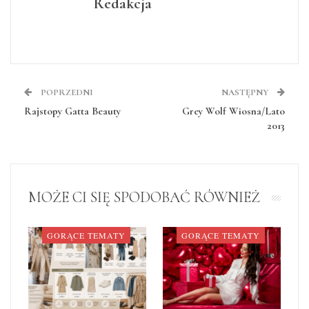
Redakcja
POPRZEDNI
NASTĘPNY
Rajstopy Gatta Beauty
Grey Wolf Wiosna/Lato
2013
MOŻE CI SIĘ SPODOBAĆ RÓWNIEŻ
GORĄCE TEMATY
GORĄCE TEMATY