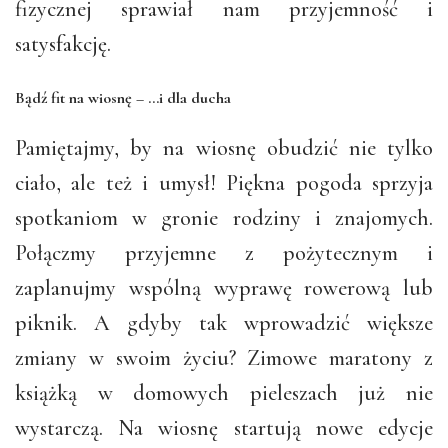
fizycznej sprawiał nam przyjemność i
satysfakcję.
Bądź fit na wiosnę –
…i dla ducha
Pamiętajmy, by na wiosnę obudzić nie tylko
ciało, ale też i umysł! Piękna pogoda sprzyja
spotkaniom w gronie rodziny i znajomych.
Połączmy przyjemne z pożytecznym i
zaplanujmy wspólną wyprawę rowerową lub
piknik. A gdyby tak wprowadzić większe
zmiany w swoim życiu? Zimowe maratony z
książką w domowych pieleszach już nie
wystarczą. Na wiosnę startują nowe edycje