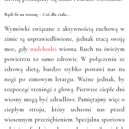
Bądź fit na wiosnę –
Coś dla ciała…
Wymówki związane z aktywnością ruchową w
zimie są usprawiedliwione, jednak tracą swoją
moc, gdy
nadchodzi
wiosna. Ruch na świeżym
powietrzu to samo zdrowie. W połączeniu ze
zdrową dietą, bardzo szybko postawi nas na
nogi po zimowym letargu. Ważne jednak, by
rozpocząć treningi z głową. Pierwsze ciepłe dni
wiosny mogą być zdradliwe. Pamiętajmy więc o
ciepłym stroju, który uchroni nas przed
wiosennym przeziębieniem. Specjalna sportowa