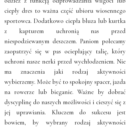
odzież z funkcją odprowadzania wilgoci lub
ciepły dres to ważna część ubioru wiosennego
sportowca. Dodatkowo ciepła bluza lub kurtka
z kapturem uchronią nas przed
niespodziewanym deszczem. Paniom polecamy
zaopatrzyć się w pas ocieplający talię, który
uchroni nasze nerki przed wychłodzeniem. Nie
ma znaczenia jaki rodzaj aktywności
wybierzemy. Może być to spokojny spacer, jazda
na rowerze lub bieganie. Ważne by dobrać
dyscyplinę do naszych możliwości i cieszyć się z
jej uprawiania. Kluczem do sukcesu jest
bowiem, by wybrany rodzaj aktywności