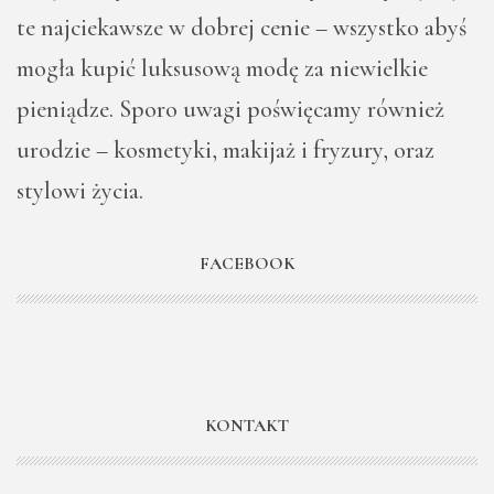
te najciekawsze w dobrej cenie – wszystko abyś
mogła kupić luksusową modę za niewielkie
pieniądze. Sporo uwagi poświęcamy również
urodzie – kosmetyki, makijaż i fryzury, oraz
stylowi życia.
FACEBOOK
KONTAKT