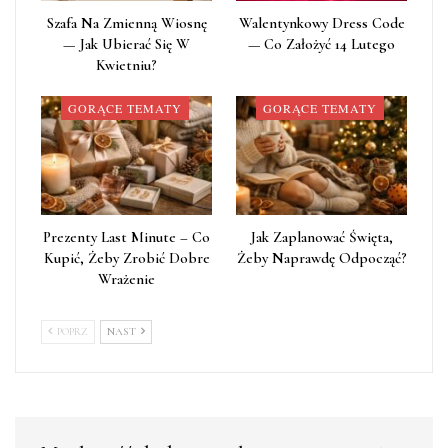
Szafa Na Zmienną Wiosnę
Walentynkowy Dress Code
— Jak Ubierać Się W
— Co Założyć 14 Lutego
Kwietniu?
GORĄCE TEMATY
GORĄCE TEMATY
Prezenty Last Minute – Co
Jak Zaplanować Święta,
Kupić, Żeby Zrobić Dobre
Żeby Naprawdę Odpocząć?
Wrażenie
POPRZ
NAST