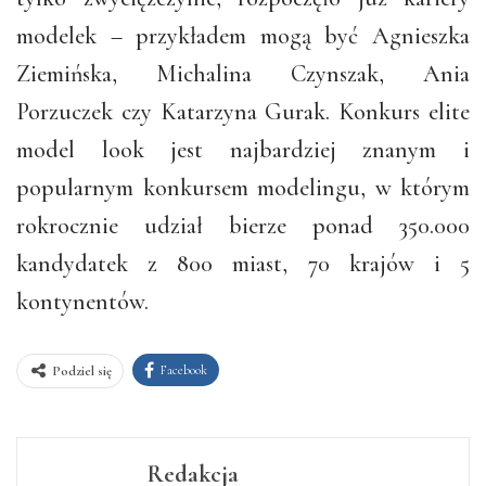
modelek – przykładem mogą być Agnieszka
Ziemińska, Michalina Czynszak, Ania
Porzuczek czy Katarzyna Gurak. Konkurs elite
model look jest najbardziej znanym i
popularnym konkursem modelingu, w którym
rokrocznie udział bierze ponad 350.000
kandydatek z 800 miast, 70 krajów i 5
kontynentów.
Facebook
Podziel się
Redakcja