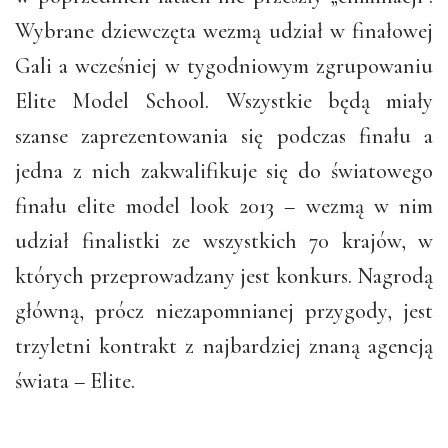
Wybrane dziewczęta wezmą udział w finałowej
Gali a wcześniej w tygodniowym zgrupowaniu
Elite Model School. Wszystkie będą miały
szanse zaprezentowania się podczas finału a
jedna z nich zakwalifikuje się do światowego
finału elite model look 2013 – wezmą w nim
udział finalistki ze wszystkich 70 krajów, w
których przeprowadzany jest konkurs. Nagrodą
główną, prócz niezapomnianej przygody, jest
trzyletni kontrakt z najbardziej znaną agencją
świata – Elite.