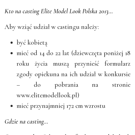
Kto na casting Elite Model Look Polska 2013…
Aby wziąć udział w castingu należy:
być kobietą
mieć od 14 do 22 lat (dziewczęta poniżej 18
roku życia muszą przynieść formularz
zgody opiekuna na ich udział w konkursie
– do pobrania na stronie
www.elitemodellook.pl)
mieć przynajmniej 172 cm wzrostu
Gdzie na casting…