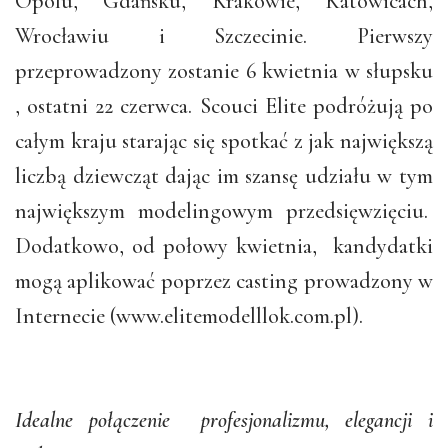
Opolu, Gdańsku, Krakowie, Katowicach,
Wrocławiu i Szczecinie. Pierwszy
przeprowadzony zostanie 6 kwietnia w słupsku
, ostatni 22 czerwca. Scouci Elite podróżują po
całym kraju starając się spotkać z jak największą
liczbą dziewcząt dając im szansę udziału w tym
największym modelingowym przedsięwzięciu.
Dodatkowo, od połowy kwietnia, kandydatki
mogą aplikować poprzez casting prowadzony w
Internecie (www.elitemodelllok.com.pl).
Idealne połączenie profesjonalizmu, elegancji i