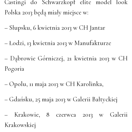
Castingi do Schwarzkopf elite model look
Polska 2013 będą miały miejsce w:
– Słupsku, 6 kwietnia 2013 w CH Jantar
– Łodzi, 13 kwietnia 2013 w Manufakturze
– Dąbrowie Górniczej, 21 kwietnia 2013 w CH
Pogoria
– Opolu, 11 maja 2013 w CH Karolinka,
– Gdańsku, 25 maja 2013 w Galerii Bałtyckiej
– Krakowie, 8 czerwca 2013 w Galerii
Krakowskiej