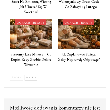
Szafa Na Zmienną Wiosnę
Walentynkowy Dress Code
— Jak Ubierać Się W
— Co Założyć 14 Lutego
Kwietniu?
GORĄCE TEMATY
GORĄCE TEMATY
Prezenty Last Minute – Co
Jak Zaplanować Święta,
Kupić, Żeby Zrobić Dobre
Żeby Naprawdę Odpocząć?
Wrażenie
POPRZ
NAST
Możliwość dodawania komentarzy nie jest