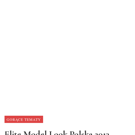
GORĄCE TEMATY
Elite Model Look Polska 2013