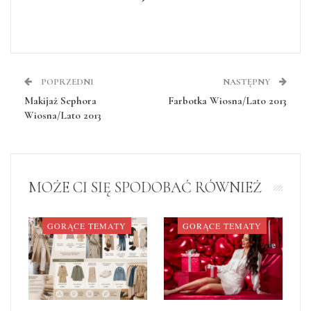
POPRZEDNI
NASTĘPNY
Makijaż Sephora
Farbotka Wiosna/Lato 2013
Wiosna/Lato 2013
MOŻE CI SIĘ SPODOBAĆ RÓWNIEŻ
GORĄCE TEMATY
GORĄCE TEMATY