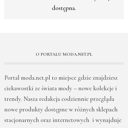
dostępna.
O PORTALU MODA.NET.PL
Portal moda.net.pl to miejsce gdzie znajdziesz
ciekawostki ze świata mody – nowe kolekcje i
trendy. Nasza redakcja codziennie przegląda
nowe produkty dostępne w różnych sklepach
stacjonarnych oraz internetowych i wynajduje