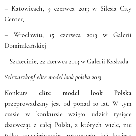
– Katowicach, 9 czerwca 2013 w Silesia City
Center,
– Wrocławiu, 15 czerwca 2013 w Galerii
Dominikańskiej
– Szczecinie, 22 czerwca 2013 w Galerii Kaskada.
Schwarzkopf elite model look polska 2013
Konkurs
elite model look Polska
przeprowadzany jest od ponad 10 lat. W tym
czasie w konkursie wzięło udział tysiące
dziewcząt z całej Polski, z których wiele, nie
tylko zwyciężczynie, rozpoczęło już kariery