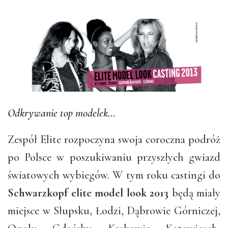
Odkrywanie top modelek…
Zespół Elite rozpoczyna swoja coroczna podróż
po Polsce w poszukiwaniu przyszłych gwiazd
światowych wybiegów. W tym roku castingi do
Schwarzkopf elite model look 2013
będą miały
miejsce w Słupsku, Łodzi, Dąbrowie Górniczej,