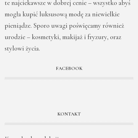
te najciekawsze w dobrej cenie – wszystko abyś
mogła kupić luksusową modę za niewielkie
pieniądze. Sporo uwagi poświęcamy również
urodzie – kosmetyki, makijaż i fryzury, oraz
stylowi życia.
FACEBOOK
KONTAKT