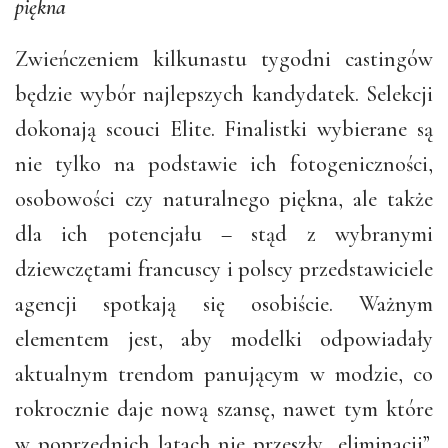
piękna
Zwieńczeniem kilkunastu tygodni castingów
będzie wybór najlepszych kandydatek. Selekcji
dokonają scouci Elite. Finalistki wybierane są
nie tylko na podstawie ich fotogeniczności,
osobowości czy naturalnego piękna, ale także
dla ich potencjału – stąd z wybranymi
dziewczętami francuscy i polscy przedstawiciele
agencji spotkają się osobiście. Ważnym
elementem jest, aby modelki odpowiadały
aktualnym trendom panującym w modzie, co
rokrocznie daje nową szansę, nawet tym które
w poprzednich latach nie przeszły „eliminacji”.