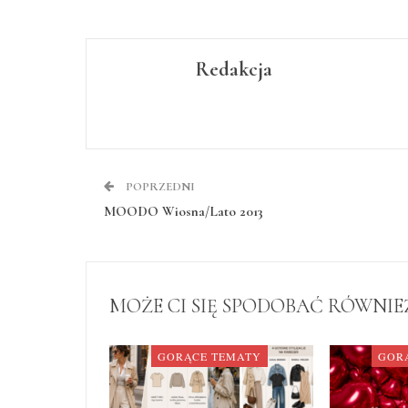
Redakcja
POPRZEDNI
MOODO Wiosna/Lato 2013
MOŻE CI SIĘ SPODOBAĆ RÓWNIE
GORĄCE TEMATY
GOR