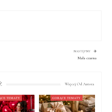
NASTĘPNY
Mała czarna
Ż
Więcej Od Autora
ĄCE TEMATY
GORĄCE TEMATY