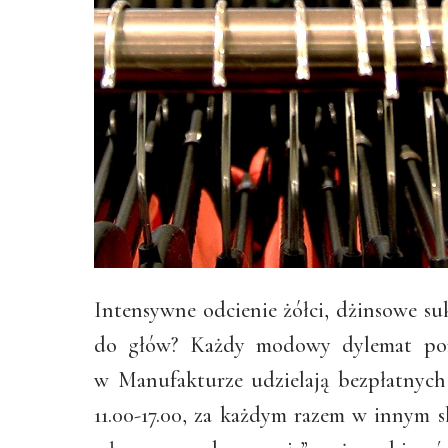
Intensywne odcienie żółci, dżinsowe suk
do głów? Każdy modowy dylemat pomog
w Manufakturze udzielają bezpłatnych
11.00-17.00, za każdym razem w innym s