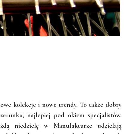
nowe kolekcje i nowe trendy. To także dobry
erunku, najlepiej pod okiem specjalistów.
żdą niedzielę w Manufakturze udzielają