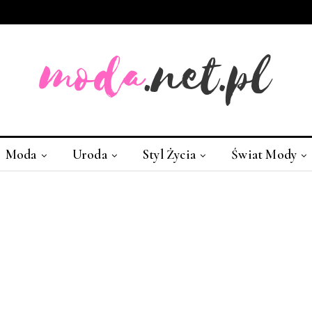
Moda
Uroda
Styl Życia
Świat Mody