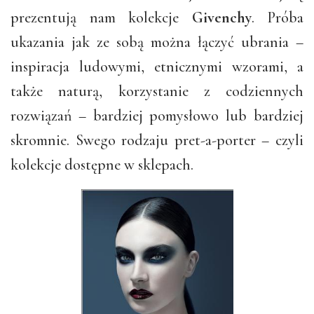
prezentują nam kolekcje
Givenchy
. Próba
ukazania jak ze sobą można łączyć ubrania –
inspiracja ludowymi, etnicznymi wzorami, a
także naturą, korzystanie z codziennych
rozwiązań – bardziej pomysłowo lub bardziej
skromnie. Swego rodzaju pret-a-porter – czyli
kolekcje dostępne w sklepach.