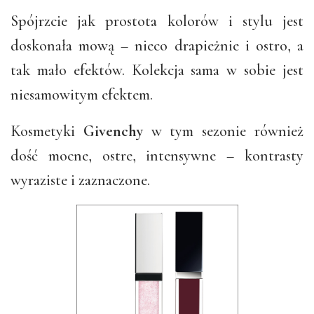
Spójrzcie jak prostota kolorów i stylu jest
doskonała mową – nieco drapieżnie i ostro, a
tak mało efektów. Kolekcja sama w sobie jest
niesamowitym efektem.
Kosmetyki
Givenchy
w tym sezonie również
dość mocne, ostre, intensywne – kontrasty
wyraziste i zaznaczone.