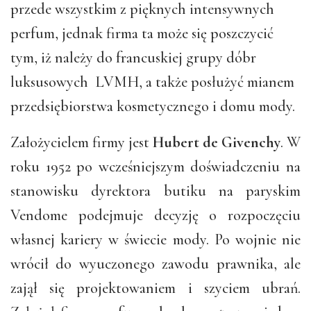
przede wszystkim z pięknych intensywnych
perfum, jednak firma ta może się poszczycić
tym, iż należy do francuskiej grupy dóbr
luksusowych LVMH, a także posłużyć mianem
przedsiębiorstwa kosmetycznego i domu mody.
Założycielem firmy jest
Hubert de Givenchy
. W
roku 1952 po wcześniejszym doświadczeniu na
stanowisku dyrektora butiku na paryskim
Vendome podejmuje decyzję o rozpoczęciu
własnej kariery w świecie mody. Po wojnie nie
wrócił do wyuczonego zawodu prawnika, ale
zajął się projektowaniem i szyciem ubrań.