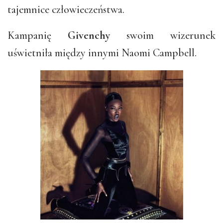
tajemnice człowieczeństwa.
Kampanię
Givenchy
swoim wizerunek
uświetniła między innymi Naomi Campbell.