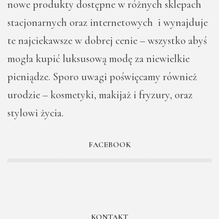
nowe produkty dostępne w różnych sklepach
stacjonarnych oraz internetowych i wynajduje
te najciekawsze w dobrej cenie – wszystko abyś
mogła kupić luksusową modę za niewielkie
pieniądze. Sporo uwagi poświęcamy również
urodzie – kosmetyki, makijaż i fryzury, oraz
stylowi życia.
FACEBOOK
KONTAKT