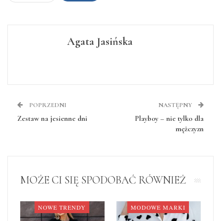
Agata Jasińska
POPRZEDNI
NASTĘPNY
Zestaw na jesienne dni
Playboy – nie tylko dla
mężczyzn
MOŻE CI SIĘ SPODOBAĆ RÓWNIEŻ
NOWE TRENDY
MODOWE MARKI