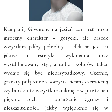
Kampanią
Givenchy
na
jesień
2011 jest nieco
mroczny charakter – gotycki, ale przede
wszystkim jakby jednolity – efektem jest tu
jakość i estetyka wykonania oraz
wysublimowany styl, a dobór kolorów także
wydaje się być nieprzypadkowy. Czernie,
granaty połączone z soczysta ciemną czerwienią
czy bordo i to wszystko zamknięte w prostocie i
pięknie bieli – połączenie zgrozy i
nieskazitelności. Jakby wgłębienie się w