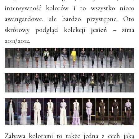
intensywność kolorów i to wszystko nieco
awangardowe, ale bardzo przystępne. Oto
skrótowy podgląd kolekcji
jesień
– zima
2011/2012.
Zabawa kolorami to także jedna z cech jaką