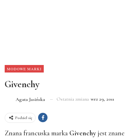
MODOWE MARKI
Givenchy
Ostatnia zmiana
wrz 29, 2011
Agata Jasińska
Podziel się
Znana francuska marka
Givenchy
jest znane