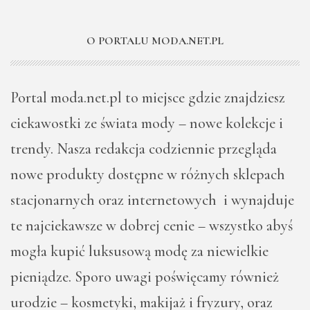
O PORTALU MODA.NET.PL
Portal moda.net.pl to miejsce gdzie znajdziesz
ciekawostki ze świata mody – nowe kolekcje i
trendy. Nasza redakcja codziennie przegląda
nowe produkty dostępne w różnych sklepach
stacjonarnych oraz internetowych i wynajduje
te najciekawsze w dobrej cenie – wszystko abyś
mogła kupić luksusową modę za niewielkie
pieniądze. Sporo uwagi poświęcamy również
urodzie – kosmetyki, makijaż i fryzury, oraz