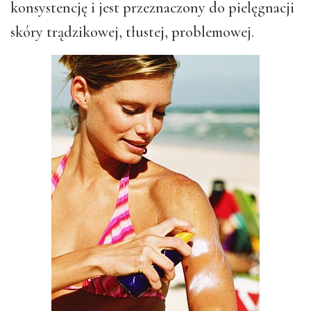
konsystencję i jest przeznaczony do pielęgnacji
skóry trądzikowej, tłustej, problemowej.