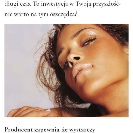
długi czas. To inwestycja w Twoją przyszłość-
nie warto na tym oszczędzać.
Producent zapewnia, że wystarczy