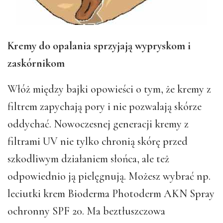
Kremy do opalania sprzyjają wypryskom i
zaskórnikom
Włóż między bajki opowieści o tym, że kremy z
filtrem zapychają pory i nie pozwalają skórze
oddychać. Nowoczesnej generacji kremy z
filtrami UV nie tylko chronią skórę przed
szkodliwym działaniem słońca, ale też
odpowiednio ją pielęgnują. Możesz wybrać np.
leciutki krem Bioderma Photoderm AKN Spray
ochronny SPF 20. Ma beztłuszczowa