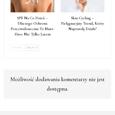
SPF Na Co Dzień –
Skin Cycling –
Dlaczego Ochrona
Pielęgnacyjny Trend, Który
Przeciwsłoneczna To Must-
Naprawdę Działa?
Have Nie Tylko Latem
POPRZ
NAST
Możliwość dodawania komentarzy nie jest
dostępna.