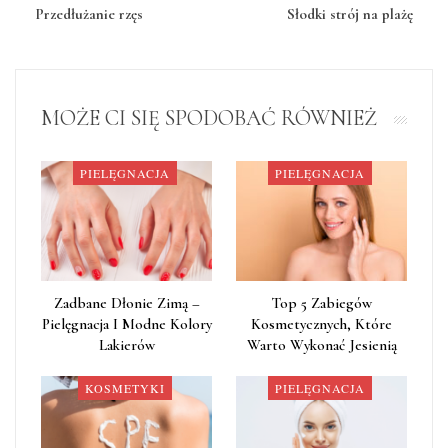
Przedłużanie rzęs
Słodki strój na plażę
MOŻE CI SIĘ SPODOBAĆ RÓWNIEŻ
PIELĘGNACJA
PIELĘGNACJA
Zadbane Dłonie Zimą –
Top 5 Zabiegów
Pielęgnacja I Modne Kolory
Kosmetycznych, Które
Lakierów
Warto Wykonać Jesienią
KOSMETYKI
PIELĘGNACJA