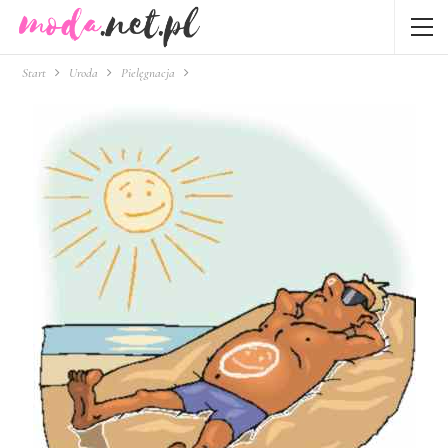
Start
Uroda
Pielęgnacja