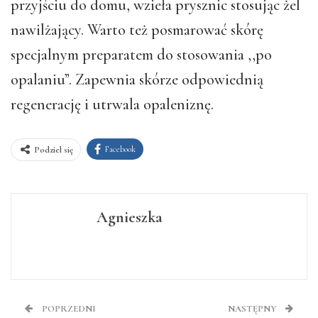
przyjściu do domu, wzieła prysznic stosując żel
nawilżający. Warto też posmarować skórę
specjalnym preparatem do stosowania ,,po
opalaniu”. Zapewnia skórze odpowiednią
regenerację i utrwala opaleniznę.
Facebook
Podziel się
Agnieszka
POPRZEDNI
NASTĘPNY