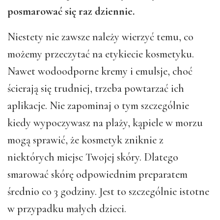
posmarować się raz dziennie.
Niestety nie zawsze należy wierzyć temu, co
możemy przeczytać na etykiecie kosmetyku.
Nawet wodoodporne kremy i emulsje, choć
ścierają się trudniej, trzeba powtarzać ich
aplikacje. Nie zapominaj o tym szczególnie
kiedy wypoczywasz na plaży, kąpiele w morzu
mogą sprawić, że kosmetyk zniknie z
niektórych miejsc Twojej skóry. Dlatego
smarować skórę odpowiednim preparatem
średnio co 3 godziny. Jest to szczególnie istotne
w przypadku małych dzieci.