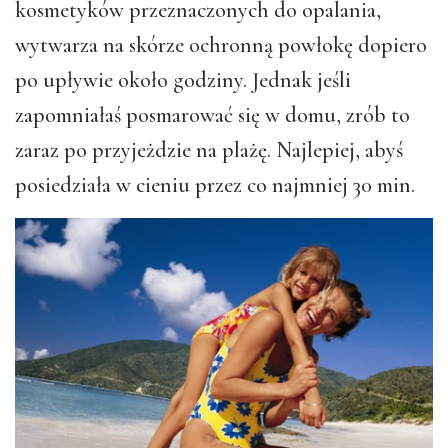
kosmetyków przeznaczonych do opalania,
wytwarza na skórze ochronną powłokę dopiero
po upływie około godziny. Jednak jeśli
zapomniałaś posmarować się w domu, zrób to
zaraz po przyjeżdzie na plażę. Najlepiej, abyś
posiedziała w cieniu przez co najmniej 30 min.