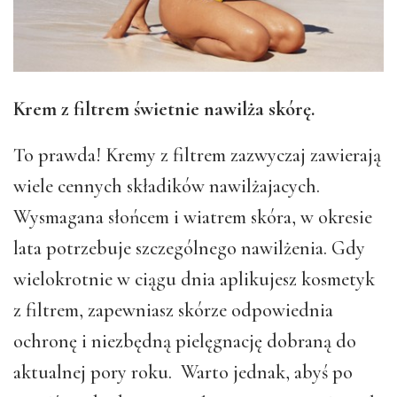
Krem z filtrem świetnie nawilża skórę.
To prawda! Kremy z filtrem zazwyczaj zawierają
wiele cennych składików nawilżajacych.
Wysmagana słońcem i wiatrem skóra, w okresie
lata potrzebuje szczególnego nawilżenia. Gdy
wielokrotnie w ciągu dnia aplikujesz kosmetyk
z filtrem, zapewniasz skórze odpowiednia
ochronę i niezbędną pielęgnację dobraną do
aktualnej pory roku. Warto jednak, abyś po