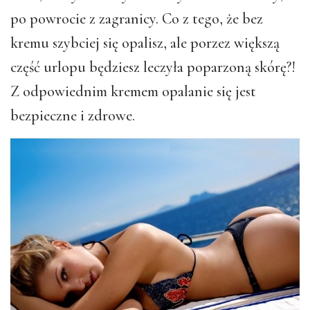
po powrocie z zagranicy. Co z tego, że bez
kremu szybciej się opalisz, ale porzez większą
część urlopu będziesz leczyła poparzoną skórę?!
Z odpowiednim kremem opalanie się jest
bezpieczne i zdrowe.