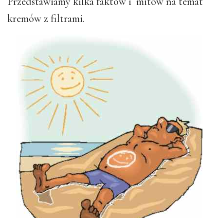
Przedstawiamy kilka faktów i mitów na temat
kremów z filtrami.