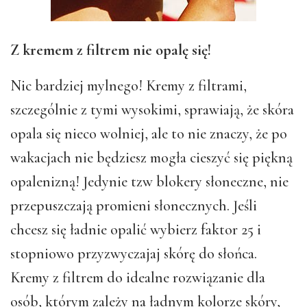
Z kremem z filtrem nie opalę się!
Nic bardziej mylnego! Kremy z filtrami,
szczególnie z tymi wysokimi, sprawiają, że skóra
opala się nieco wolniej, ale to nie znaczy, że po
wakacjach nie będziesz mogła cieszyć się piękną
opalenizną! Jedynie tzw blokery słoneczne, nie
przepuszczają promieni słonecznych. Jeśli
chcesz się ładnie opalić wybierz faktor 25 i
stopniowo przyzwyczajaj skórę do słońca.
Kremy z filtrem do idealne rozwiązanie dla
osób, którym zależy na ładnym kolorze skóry,