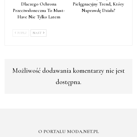
Dlaczego Ochrona
Pielęgnacyjny Trend, Który
Przeciwsłoneczna To Must-
Naprawdę Działa?
Have Nie Tylko Latem
POPRZ
NAST
Możliwość dodawania komentarzy nie jest
dostępna.
O PORTALU MODA.NET.PL