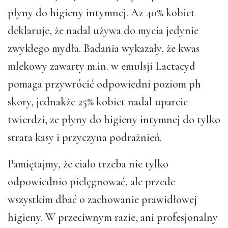
płyny do higieny intymnej. Az 40% kobiet
deklaruje, że nadal używa do mycia jedynie
zwykłego mydła. Badania wykazały, że kwas
mlekowy zawarty m.in. w emulsji Lactacyd
pomaga przywrócić odpowiedni poziom ph
skory, jednakże 25% kobiet nadal uparcie
twierdzi, ze płyny do higieny intymnej do tylko
strata kasy i przyczyna podrażnień.
Pamiętajmy, że ciało trzeba nie tylko
odpowiednio pielęgnować, ale przede
wszystkim dbać o zachowanie prawidłowej
higieny. W przeciwnym razie, ani profesjonalny