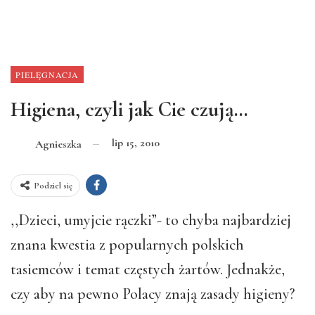
PIELĘGNACJA
Higiena, czyli jak Cie czują…
lip 15, 2010
Agnieszka
Podziel się
,,Dzieci, umyjcie rączki”- to chyba najbardziej
znana kwestia z popularnych polskich
tasiemców i temat częstych żartów. Jednakże,
czy aby na pewno Polacy znają zasady higieny?