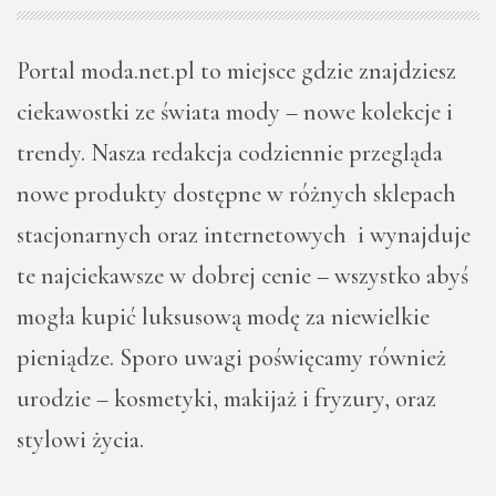
Portal moda.net.pl to miejsce gdzie znajdziesz
ciekawostki ze świata mody – nowe kolekcje i
trendy. Nasza redakcja codziennie przegląda
nowe produkty dostępne w różnych sklepach
stacjonarnych oraz internetowych i wynajduje
te najciekawsze w dobrej cenie – wszystko abyś
mogła kupić luksusową modę za niewielkie
pieniądze. Sporo uwagi poświęcamy również
urodzie – kosmetyki, makijaż i fryzury, oraz
stylowi życia.