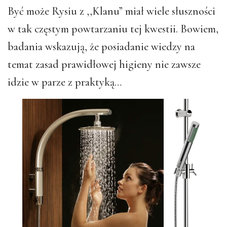
Być może Rysiu z ,,Klanu” miał wiele słuszności
w tak częstym powtarzaniu tej kwestii. Bowiem,
badania wskazują, że posiadanie wiedzy na
temat zasad prawidłowej higieny nie zawsze
idzie w parze z praktyką…