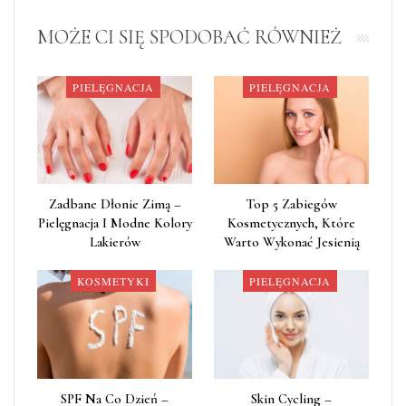
MOŻE CI SIĘ SPODOBAĆ RÓWNIEŻ
PIELĘGNACJA
PIELĘGNACJA
Zadbane Dłonie Zimą –
Top 5 Zabiegów
Pielęgnacja I Modne Kolory
Kosmetycznych, Które
Lakierów
Warto Wykonać Jesienią
KOSMETYKI
PIELĘGNACJA
SPF Na Co Dzień –
Skin Cycling –