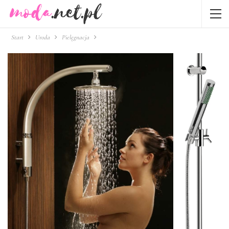
Start
Uroda
Pielęgnacja