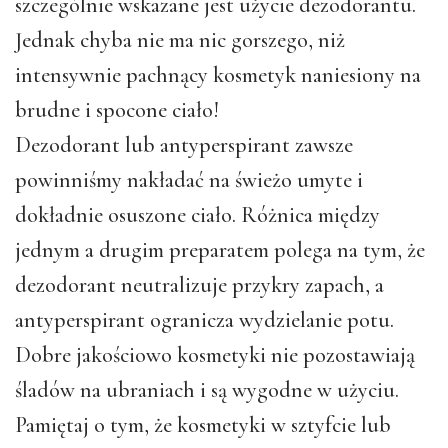
szczególnie wskazane jest użycie dezodorantu.
Jednak chyba nie ma nic gorszego, niż
intensywnie pachnący kosmetyk naniesiony na
brudne i spocone ciało!
Dezodorant lub antyperspirant zawsze
powinniśmy nakładać na świeżo umyte i
dokładnie osuszone ciało. Różnica między
jednym a drugim preparatem polega na tym, że
dezodorant neutralizuje przykry zapach, a
antyperspirant ogranicza wydzielanie potu.
Dobre jakościowo kosmetyki nie pozostawiają
śladów na ubraniach i są wygodne w użyciu.
Pamiętaj o tym, że kosmetyki w sztyfcie lub