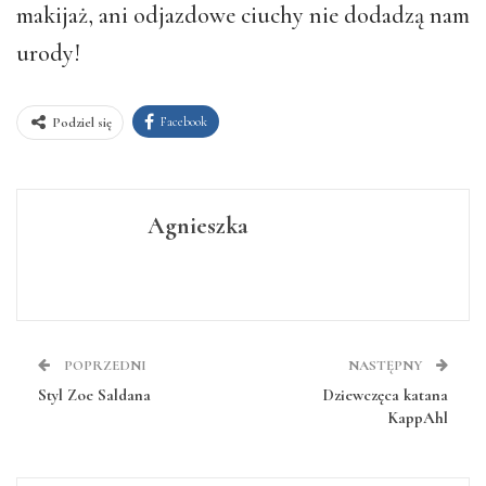
makijaż, ani odjazdowe ciuchy nie dodadzą nam
urody!
Facebook
Podziel się
Agnieszka
POPRZEDNI
NASTĘPNY
Styl Zoe Saldana
Dziewczęca katana
KappAhl