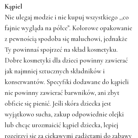
Kąpiel
Nie ulegaj modzie i nie kupuj wszystkiego ,,co
fajnie wygląda na półce”. Kolorowe opakowanie
z pewnością spodoba się maluchowi, jednakże
Ty powinnaś spojrzeć na skład kosmetyku.
Dobre kosmetyki dla dzieci powinny zawierać
jak najmniej sztucznych składników i
konserwantów. Specyfiki dodawane do kąpieli
nie powinny zawierać barwników, ani zbyt
obficie się pienić. Jeśli skóra dziecka jest
wyjątkowo sucha, zakup odpowiednie olejki
lub chcąc urozmaicić kąpiel dziecka, lepiej
rozejrzyj się za ciekawymi gadżetami do zabawy