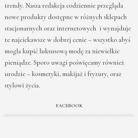
trendy. Nasza redakcja codziennie przegląda
nowe produkty dostępne w różnych sklepach
stacjonarnych oraz internetowych i wynajduje
te najciekawsze w dobrej cenie – wszystko abyś
mogła kupić luksusową modę za niewielkie
pieniądze. Sporo uwagi poświęcamy również
urodzie – kosmetyki, makijaż i fryzury, oraz
stylowi życia.
FACEBOOK