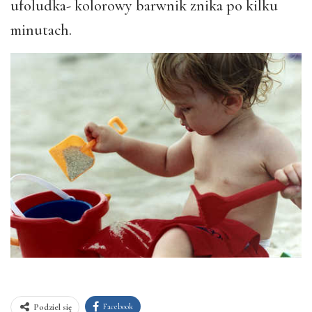
ufoludka- kolorowy barwnik znika po kilku
minutach.
Facebook
Podziel się