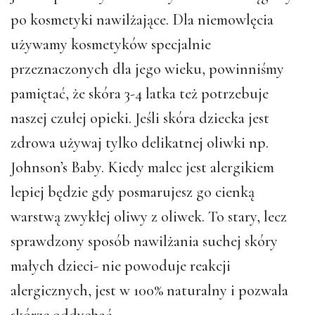
po kosmetyki nawilżające. Dla niemowlęcia
używamy kosmetyków specjalnie
przeznaczonych dla jego wieku, powinniśmy
pamiętać, że skóra 3-4 latka też potrzebuje
naszej czułej opieki. Jeśli skóra dziecka jest
zdrowa używaj tylko delikatnej oliwki np.
Johnson’s Baby. Kiedy malec jest alergikiem
lepiej będzie gdy posmarujesz go cienką
warstwą zwykłej oliwy z oliwek. To stary, lecz
sprawdzony sposób nawilżania suchej skóry
małych dzieci- nie powoduje reakcji
alergicznych, jest w 100% naturalny i pozwala
skórze oddychać.