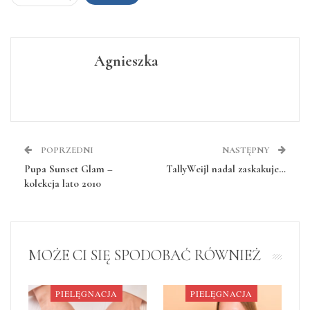
Agnieszka
POPRZEDNI
NASTĘPNY
Pupa Sunset Glam –
TallyWeijl nadal zaskakuje…
kolekcja lato 2010
MOŻE CI SIĘ SPODOBAĆ RÓWNIEŻ
PIELĘGNACJA
PIELĘGNACJA