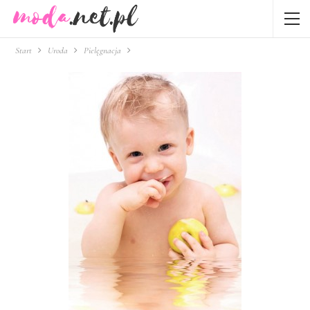
Start
Uroda
Pielęgnacja