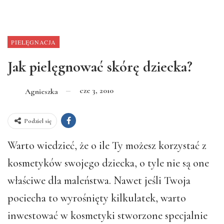
PIELĘGNACJA
Jak pielęgnować skórę dziecka?
cze 3, 2010
Agnieszka
Podziel się
Warto wiedzieć, że o ile Ty możesz korzystać z
kosmetyków swojego dziecka, o tyle nie są one
właściwe dla maleństwa. Nawet jeśli Twoja
pociecha to wyrośnięty kilkulatek, warto
inwestować w kosmetyki stworzone specjalnie