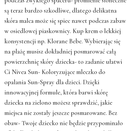
podczas zwykłego spaceru- promienie słoneczne
są teraz bardzo szkodliwe, dlatego delikatna
skóra malca może się spiec nawet podczas zabaw
w osiedlowej piaskownicy. Kup krem o lekkiej
konsystencji np. Klorane Bebe. Wybierając się
na plażę musisz dokładniej posmarować całą
powierzchnię skóry dziecka- to zadanie ułatwi
Ci Nivea Sun- Koloryzujące mleczko do
opalania Sun-Spray dla dzieci. Dzięki
innowacyjnej formule, która barwi skórę
dziecka na zielono możesz sprawdzić, jakie
miejsca nie zostały jeszcze posmarowane. Bez
obaw- Twoje dziecko nie będzie przypominało