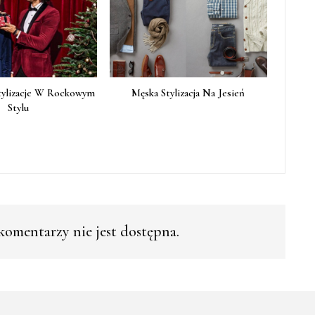
tylizacje W Rockowym
Męska Stylizacja Na Jesień
Stylu
omentarzy nie jest dostępna.