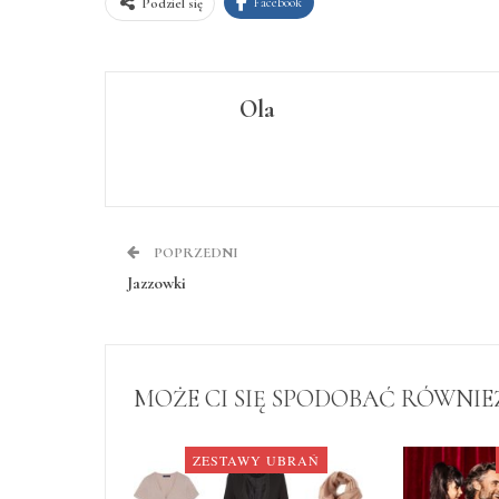
Facebook
Podziel się
Ola
POPRZEDNI
Jazzowki
MOŻE CI SIĘ SPODOBAĆ RÓWNIE
ZESTAWY UBRAŃ