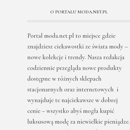
O PORTALU MODA.NET.PL
Portal moda.net.pl to miejsce gdzie
znajdziesz ciekawostki ze świata mody –
nowe kolekcje i trendy. Nasza redakcja
codziennie przegląda nowe produkty
dostępne w różnych sklepach
stacjonarnych oraz internetowych i
wynajduje te najciekawsze w dobrej
cenie – wszystko abyś mogła kupić
luksusową modę za niewielkie pieniądze.