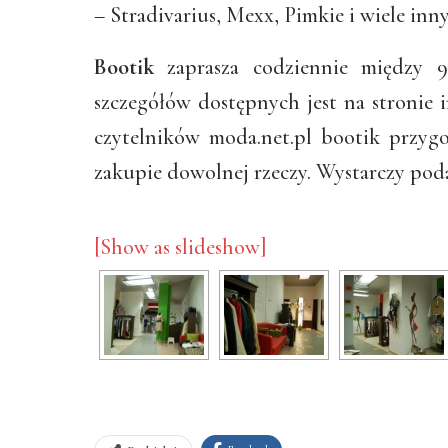
– Stradivarius, Mexx, Pimkie i wiele inn
Bootik
zaprasza codziennie między 9.
szczegółów dostępnych jest na stronie 
czytelników moda.net.pl bootik przyg
zakupie dowolnej rzeczy. Wystarczy poda
[Show as slideshow]