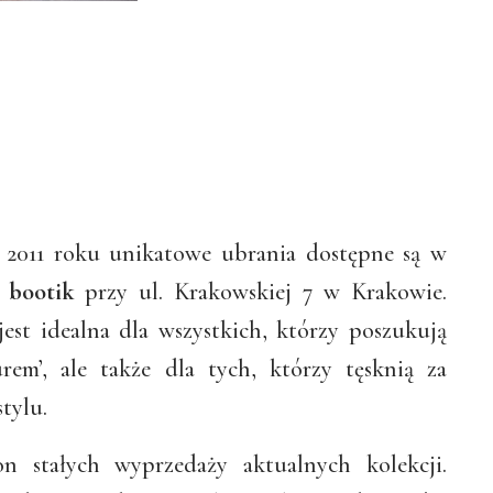
 2011 roku unikatowe ubrania dostępne są w
e
bootik
przy ul. Krakowskiej 7 w Krakowie.
est idealna dla wszystkich, którzy poszukują
urem’, ale także dla tych, którzy tęsknią za
stylu.
on stałych wyprzedaży aktualnych kolekcji.