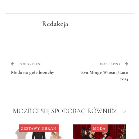
Redakcja
POPRZEDNI
NASTĘPNY
Moda na gołe brzuchy
Eva Minge Wiosna/Lato
2014
MOŻE CI SIĘ SPODOBAĆ RÓWNIEŻ
ZESTAWY UBRAŃ
MODA