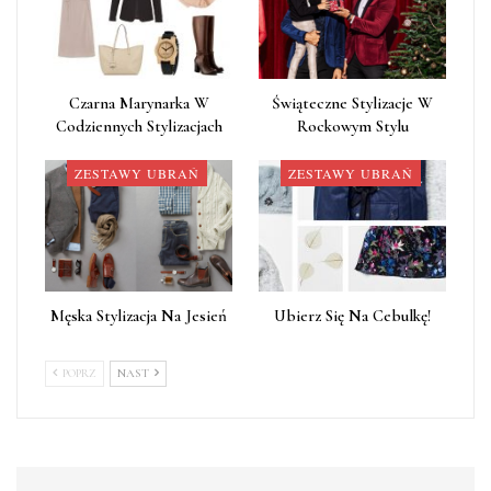
Czarna Marynarka W
Świąteczne Stylizacje W
Codziennych Stylizacjach
Rockowym Stylu
ZESTAWY UBRAŃ
ZESTAWY UBRAŃ
Męska Stylizacja Na Jesień
Ubierz Się Na Cebulkę!
POPRZ
NAST