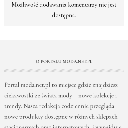
Możliwość dodawania komentarzy nie jest
dostępna.
O PORTALU MODA.NET.PL
Portal moda.net.pl to miejsce gdzie znajdziesz
ciekawostki ze świata mody – nowe kolekcje i
trendy. Nasza redakcja codziennie przegląda
nowe produkty dostępne w różnych sklepach
stacjonarnych oraz internetowych i wynajduje