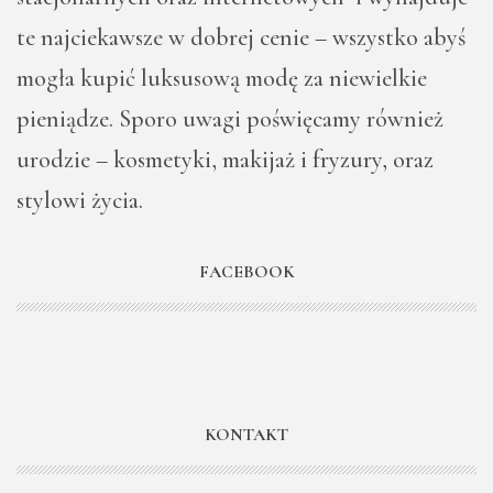
te najciekawsze w dobrej cenie – wszystko abyś
mogła kupić luksusową modę za niewielkie
pieniądze. Sporo uwagi poświęcamy również
urodzie – kosmetyki, makijaż i fryzury, oraz
stylowi życia.
FACEBOOK
KONTAKT