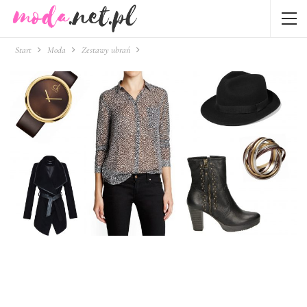
Start
Moda
Zestawy ubrań