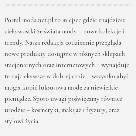
Portal moda.net.pl to miejsce gdzie znajdziesz
ciekawostki ze świata mody – nowe kolekcje i
trendy. Nasza redakcja codziennie przegląda
nowe produkty dostępne w różnych sklepach
stacjonarnych oraz internetowych i wynajduje
te najciekawsze w dobrej cenie – wszystko abyś
mogła kupić luksusową modę za niewielkie
pieniądze. Sporo uwagi poświęcamy również
urodzie – kosmetyki, makijaż i fryzury, oraz
stylowi życia.