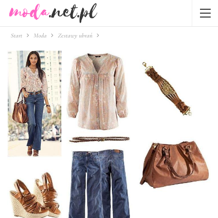
Start
Moda
Zestawy ubrań