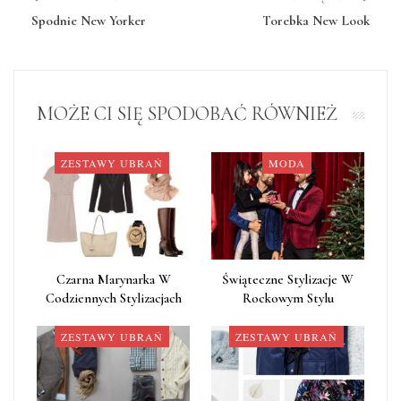
Spodnie New Yorker
Torebka New Look
MOŻE CI SIĘ SPODOBAĆ RÓWNIEŻ
ZESTAWY UBRAŃ
MODA
Czarna Marynarka W
Świąteczne Stylizacje W
Codziennych Stylizacjach
Rockowym Stylu
ZESTAWY UBRAŃ
ZESTAWY UBRAŃ