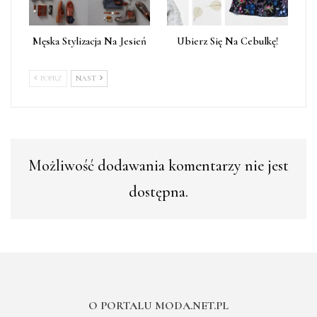
Męska Stylizacja Na Jesień
Ubierz Się Na Cebulkę!
POPRZ
NAST
Możliwość dodawania komentarzy nie jest
dostępna.
O PORTALU MODA.NET.PL