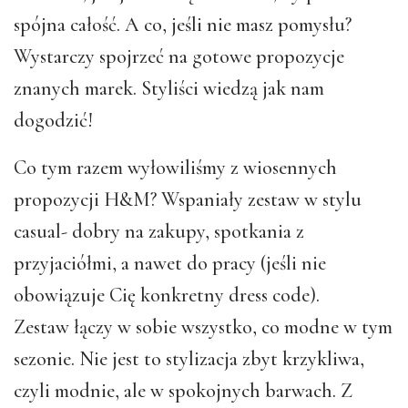
spójna całość. A co, jeśli nie masz pomysłu?
Wystarczy spojrzeć na gotowe propozycje
znanych marek. Styliści wiedzą jak nam
dogodzić!
Co tym razem wyłowiliśmy z wiosennych
propozycji H&M? Wspaniały zestaw w stylu
casual- dobry na zakupy, spotkania z
przyjaciółmi, a nawet do pracy (jeśli nie
obowiązuje Cię konkretny dress code).
Zestaw łączy w sobie wszystko, co modne w tym
sezonie. Nie jest to stylizacja zbyt krzykliwa,
czyli modnie, ale w spokojnych barwach. Z