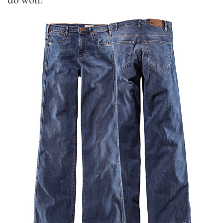
do woli!