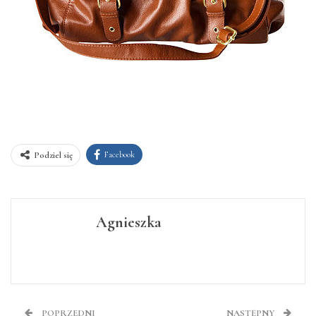
Facebook
Podziel się
Agnieszka
POPRZEDNI
NASTĘPNY