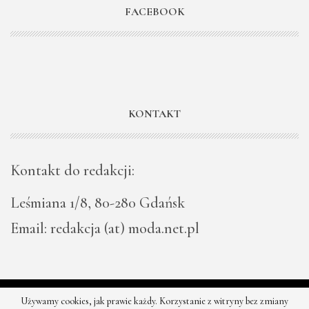
FACEBOOK
KONTAKT
Kontakt do redakcji:
Leśmiana 1/8, 80-280 Gdańsk
Email: redakcja (at) moda.net.pl
Używamy cookies, jak prawie każdy. Korzystanie z witryny bez zmiany