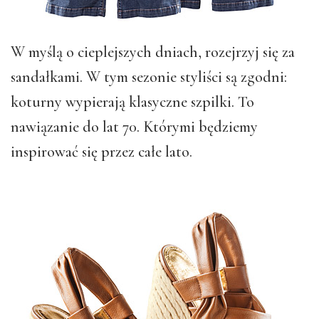
W myślą o cieplejszych dniach, rozejrzyj się za
sandałkami. W tym sezonie styliści są zgodni:
koturny wypierają klasyczne szpilki. To
nawiązanie do lat 70. Którymi będziemy
inspirować się przez całe lato.