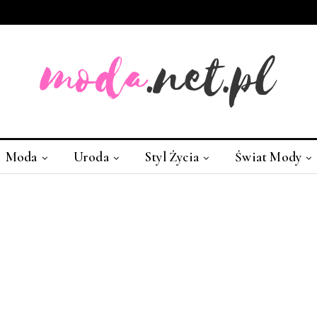
Moda
Uroda
Styl Życia
Świat Mody