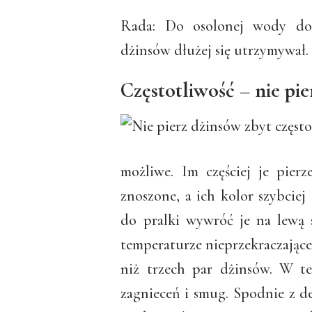
Rada: Do osolonej wody dod
dżinsów dłużej się utrzymywał.
Częstotliwość – nie pie
możliwe. Im częściej je pier
znoszone, a ich kolor szybciej
do pralki wywróć je na lewą 
temperaturze nieprzekraczającej
niż trzech par dżinsów. W te
zagnieceń i smug. Spodnie z d