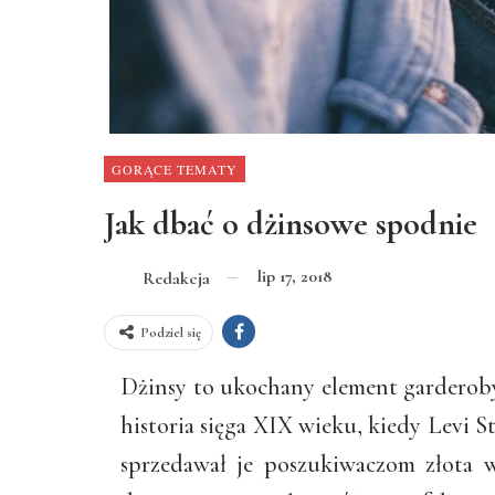
GORĄCE TEMATY
Jak dbać o dżinsowe spodnie
lip 17, 2018
Redakcja
Podziel się
Dżinsy to ukochany element garderoby
historia sięga XIX wieku, kiedy Levi S
sprzedawał je poszukiwaczom złota 