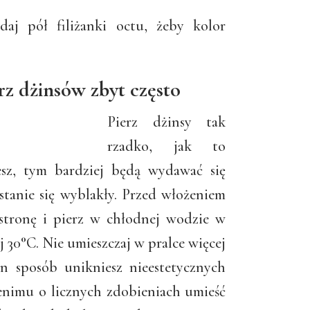
aj pół filiżanki octu, żeby kolor
rz dżinsów zbyt często
Pierz dżinsy tak
rzadko, jak to
zesz, tym bardziej będą wydawać się
 stanie się wyblakły. Przed włożeniem
stronę i pierz w chłodnej wodzie w
 30°C. Nie umieszczaj w pralce więcej
n sposób unikniesz nieestetycznych
enimu o licznych zdobieniach umieść