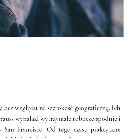
 bez względu na szerokość geograficzną. Ich
trauss wynalazł wytrzymałe robocze spodnie i
w San Francisco. Od tego czasu praktyczne