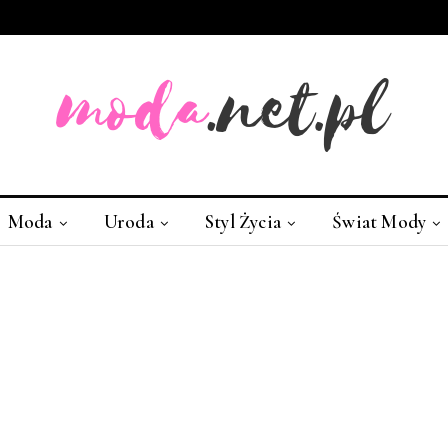
Moda
Uroda
Styl Życia
Świat Mody