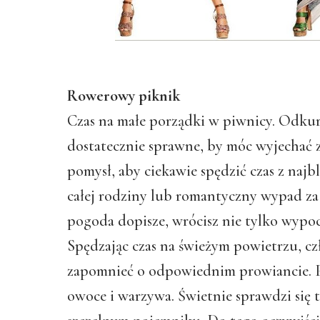
Rowerowy piknik
Czas na małe porządki w piwnicy. Odkurz
dostatecznie sprawne, by móc wyjechać 
pomysł, aby ciekawie spędzić czas z naj
całej rodziny lub romantyczny wypad za 
pogoda dopisze, wrócisz nie tylko wypoc
Spędzając czas na świeżym powietrzu, czł
zapomnieć o odpowiednim prowiancie. P
owoce i warzywa. Świetnie sprawdzi się 