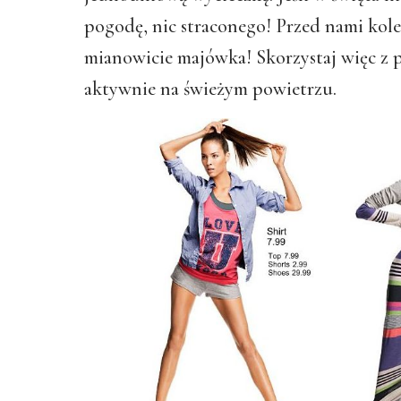
pogodę, nic straconego! Przed nami kole
mianowicie majówka! Skorzystaj więc z 
aktywnie na świeżym powietrzu.