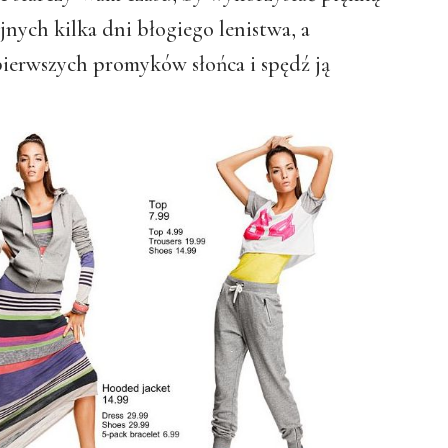
jnych kilka dni błogiego lenistwa, a
pierwszych promyków słońca i spędź ją