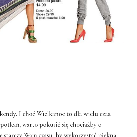
kendy. I choć Wielkanoc to dla wielu czas,
potkań, warto pokusić się chociażby o
ie starczy Wam czasu, by wykorzystać piękną